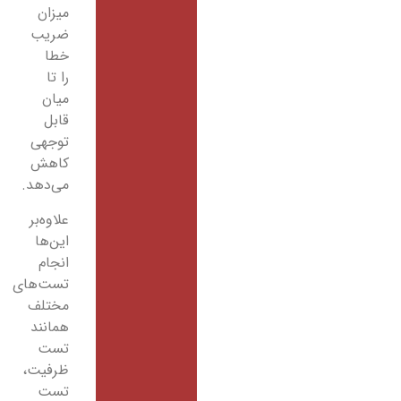
میزان
ضریب
خطا
را تا
میان
قابل
توجهی
کاهش
می‌دهد.
علاوه‌بر
این‌ها
انجام
تست‌های
مختلف
همانند
تست
ظرفیت،
تست