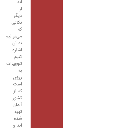
اند.
از
دیگر
نکاتی
که
می‌توانیم
به آن
اشاره
کنیم
تجهیزات
به
روزی
است
که از
کشور
آلمان
تهیه
شده
اند و