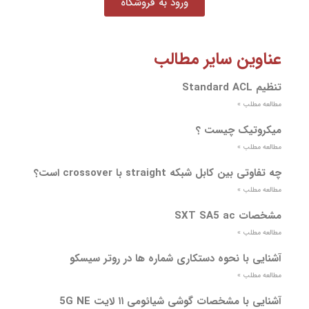
ورود به فروشگاه
عناوین سایر مطالب
تنظیم Standard ACL
مطالعه مطلب »
میکروتیک چیست ؟
مطالعه مطلب »
چه تفاوتی بین کابل شبکه straight با crossover است؟
مطالعه مطلب »
مشخصات SXT SA5 ac
مطالعه مطلب »
آشنایی با نحوه دستکاری شماره ها در روتر سیسکو
مطالعه مطلب »
آشنایی با مشخصات گوشی شیائومی ۱۱ لایت 5G NE