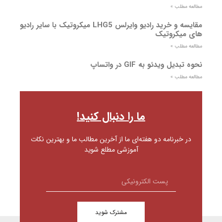
مطالعه مطلب »
مقایسه و خرید رادیو وایرلس LHG5 میکروتیک با سایر رادیو
های میکروتیک
مطالعه مطلب »
نحوه تبدیل ویدئو به GIF در واتساپ
مطالعه مطلب »
ما را دنبال کنید!
در خبرنامه دو هفته‌ای ما از آخرین مطالب ما و بهترین نکات
آموزشی مطلع شوید
مشترک شوید