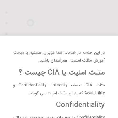
در این جلسه در خدمت شما عزیزان هستیم با مبحث
آموزش
مثلث امنیت
، همراهمان باشید.
مثلث امنیت یا CIA چیست ؟
مثلث CIA مخفف Confidentiality ،Integrity و
Availability که به آن مثلث امنیت می گویند.
Confidentiality
Confidentiality یا محرمانه بودن، مجموعه اقداماتی