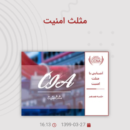
مثلث امنیت
16:13
1399-03-27