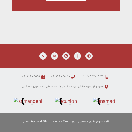
۵۳۰۱ ۳۱۵۰ ۰۵۱
۵۰۵۰ ۳۱۵۰ ۰۵۱
۳۵۱۹ ۴۴۸ ۹۰۳ ۹۸+
مشهد | بلوار شهید صادقی | بین صادقی ۱۷ و ۱۹ | مجتمع تابان | طبقه دوم | واحد شش
کلیه حقوق مادی و معنوی برای iFOM Business Group محفوظ است.