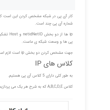
کار آی پی در شبکه مشخص کردن این است که
شماره آی پی چند است.
ip ها از
پی ها و وسعت شبکه ی ماست.
جهت مشخص کردن دو بخش ip است لازم است مفاهیمی در خصوص کلاس های آی پی بیان شود.
کلاس های IP
به طور کلی دارای 5 کلاس آی پی هستیم.
کلاس A,B,C,D,E که به شرح هر یک می پردازیم.