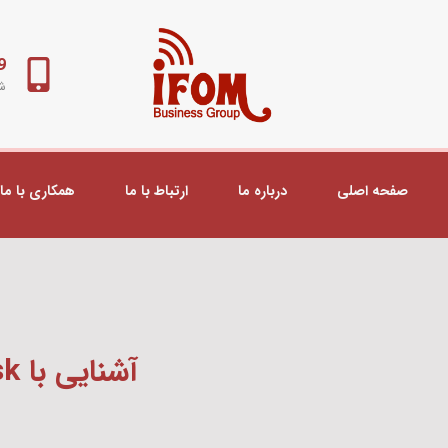
98+
شب
صفحه اصلی
درباره ما
ارتباط با ما
همکاری با ما
آشنایی با SubnetMask و IP