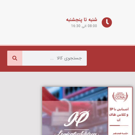
شنبه تا پنجشنبه
08:00 الی 16:30