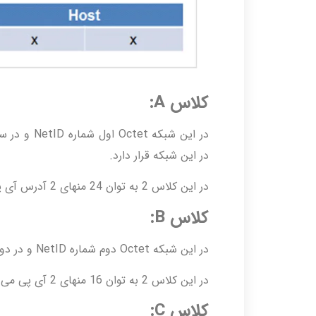
کلاس A:
در این شبکه قرار دارد.
در این کلاس 2 به توان 24 منهای 2 آدرس آی پی می توان برای Host ها در نظر گرفته شود.
کلاس B:
در این شبکه Octet دوم شماره NetID و در دو Octet باقی مانده Host شبکه است.
در این کلاس 2 به توان 16 منهای 2 آی پی می توان به کلاینت ها اختصاص داد.
کلاس C: