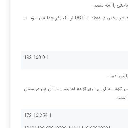
آی پی ها به صورت دسیمال و در 4 بخش که هر بخش با نقطه یا DOT از یکدیگر جدا می شود در
192.168.0.1
یت است که به آن Octet گفته می شود. به آی پی زیر توجه نمایید. این آی پی در مبنای
172.16.254.1