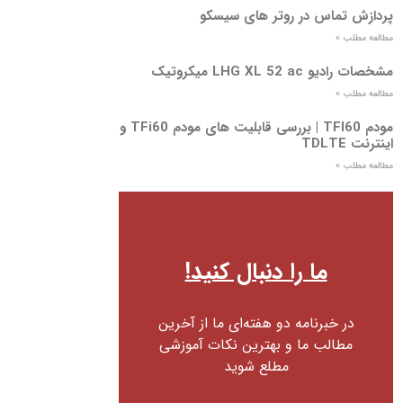
پردازش تماس در روتر های سیسکو
مطالعه مطلب »
مشخصات رادیو LHG XL 52 ac میکروتیک
مطالعه مطلب »
مودم TFI60 | بررسی قابلیت های مودم TFi60 و
اینترنت TDLTE
مطالعه مطلب »
ما را دنبال کنید!
در خبرنامه دو هفته‌ای ما از آخرین
مطالب ما و بهترین نکات آموزشی
مطلع شوید