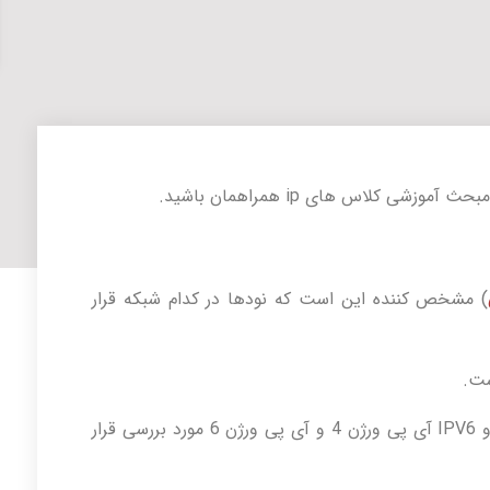
ی کلاس های ip همراهمان باشید.
) مشخص کننده این است که نودها در کدام شبکه قرار
ست.
در دنیای شبکه IP را به دو صورت کلی IPV4 و IPV6 آی پی ورژن 4 و آی پی ورژن 6 مورد بررسی قرار