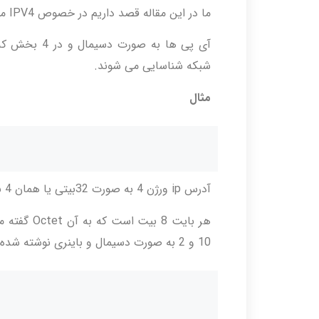
ما در این مقاله قصد داریم در خصوص IPV4 مباحثی را ارئه دهیم.
شبکه شناسایی می شوند.
مثال
آدرس ip ورژن 4 به صورت 32بیتی یا همان 4 بایتی است.
هر بایت 8 ب
10 و 2 به صورت دسیمال و باینری نوشته شده است.