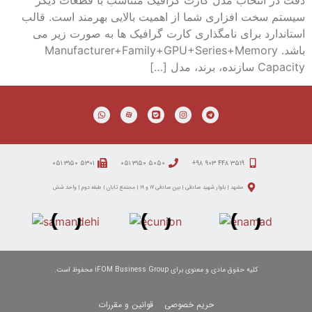
دقت در انتخاب مدل کارت گرافیک متناسب با قطعات دیگر
سیستم سخت افزاری شما از اهمیت بالایی بهرمند است. قالب
استاندارد برای نامگذاری کارت گرافیک ها به صورت زیر می
باشد. Manufacturer+Family+GPU+Series+Memory
Capacity سازنده، برند، مدل […]
۵۳۰۱ ۳۱۵۰ ۰۵۱
۵۰۵۰ ۳۱۵۰ ۰۵۱
۳۵۱۹ ۴۴۸ ۹۰۳ ۹۸+
مشهد | بلوار شهید صادقی | بین صادقی ۱۷ و ۱۹ | مجتمع تابان | طبقه دوم | واحد شش
کلیه حقوق مادی و معنوی برای iFOM Business Group محفوظ است.
حریم خصوصی
قوانین و مقررات