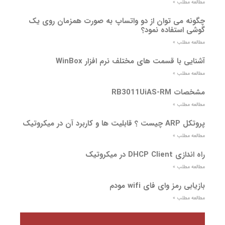
مطالعه مطلب »
چگونه می توان از دو واتساپ به صورت همزمان روی یک
گوشی استفاده نمود؟
مطالعه مطلب »
آشنایی با قسمت های مختلف نرم افزار WinBox
مطالعه مطلب »
مشخصات RB3011UiAS-RM
مطالعه مطلب »
پروتکل ARP چیست ؟ قابلیت ها و کاربرد آن در میکروتیک
مطالعه مطلب »
راه اندازی DHCP Client در میکروتیک
مطالعه مطلب »
بازیابی رمز وای فای wifi مودم
مطالعه مطلب »