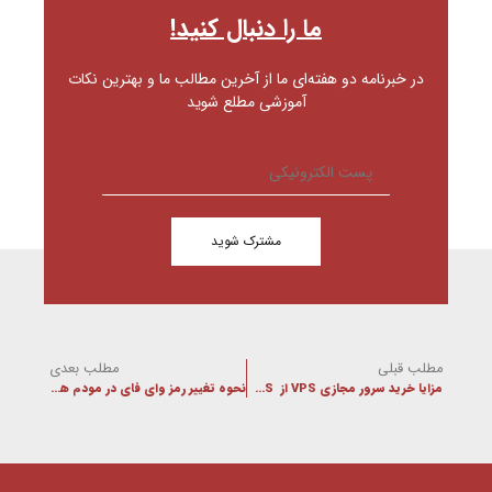
ما را دنبال کنید!
در خبرنامه دو هفته‌ای ما از آخرین مطالب ما و بهترین نکات
آموزشی مطلع شوید
مشترک شوید
مطلب قبلی
مطلب بعدی
مزایا خرید سرور مجازی VPS از OVPSچیست ؟
نحوه تغییر رمز وای فای در مودم ها ی DLink و Tp-Link