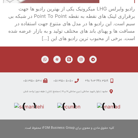
رادیو وایرلس LHG میکروتیک یکی از بهترین رادیو ها جهت
برقراری لینک های نقطه به نقطه Point To Point در شبکه بی
سیم است. این رادیو ها در مدل های متنوع جهت استفاده در
مسافت ها و پهنای باند های مختلف تولید و به بازار عرضه شده
است. برخی از محبوب ترین رادیو های این […]
۵۳۰۱ ۳۱۵۰ ۰۵۱
۵۰۵۰ ۳۱۵۰ ۰۵۱
۳۵۱۹ ۴۴۸ ۹۰۳ ۹۸+
مشهد | بلوار شهید صادقی | بین صادقی ۱۷ و ۱۹ | مجتمع تابان | طبقه دوم | واحد شش
کلیه حقوق مادی و معنوی برای iFOM Business Group محفوظ است.