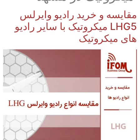
مقایسه و خرید رادیو وایرلس
LHG5 میکروتیک با سایر رادیو
های میکروتیک