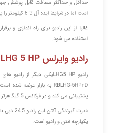
حداقل و حداکثر مسافت قابل پوشش جهت ب
است اما در شرایط ایده آل تا 8 کیلومتر را پاسخ گو می باشد.
غالبا از این رادیو برای راه اندازی و برق
استفاده می شود.
رادیو وایرلس LHG 5 HP میکروتیک
رادیو LHG5 HPیکی دیگر از را
پشتیبانی می کند و در فرکانس 5 گیگاهرتز نیز فعال است.
یکپارچه آنتن و رادیو است.