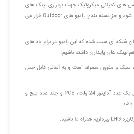
ایرلس های کمپانی میکروتیک جهت برقراری لینک های
ارتباطی در محیط های بیرونی استفاده می شود و جز دسته بندی رادیو های Outdoor قرار می
 شبکه ای سبب شده که این رادیو در برابر باد های
م لینک های پایداری داشته باشیم.
، سبک و مقرون مصرفه است و به آسانی قابل حمل
اقلام درون جعبه رادیو وایرلس LHG شامل یک عدد آداپتور 24 ولت، POE و چند عدد پیچ و
باشد.
ما باشید.