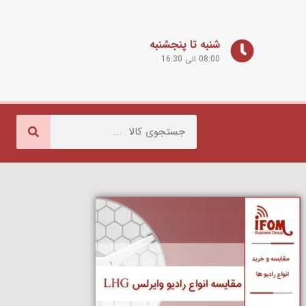
شنبه تا پنجشنبه
08:00 الی 16:30