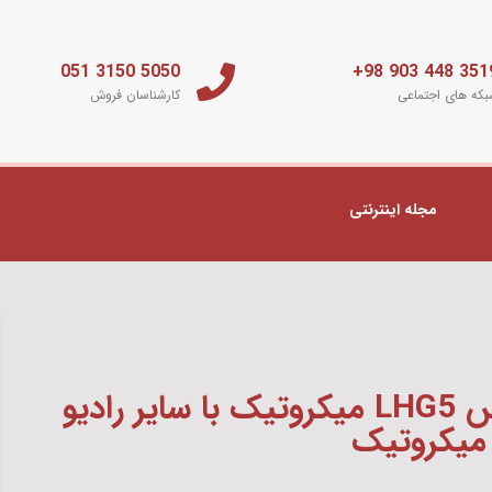
5050 3150 051
3519 448 903 
که های اجتماعی
کارشناسان فروش
مجله اینترنتی
مقایسه و خرید رادیو وایرلس LHG5 میکروتیک با سایر رادیو
میکروتیک