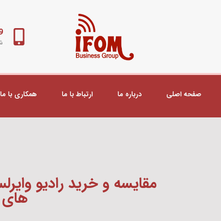
98+
شب
صفحه اصلی
درباره ما
ارتباط با ما
همکاری با ما
های 