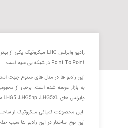
رادیو وایرلس LHG میکروتیک 
Point To Point در شبکه بی سیم است.
این رادیو ها در مدل های متنوع جهت استف
به بازار عرضه شده است. برخی از محبوب
وایرلس های LHG5 ،LHG5hp ،LHG5XL می باشد.
این نوع ساختار در این رادیو ها سبب حذف