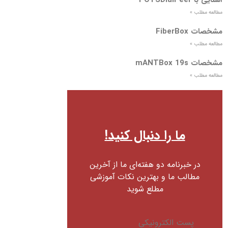
مطالعه مطلب »
مشخصات FiberBox
مطالعه مطلب »
مشخصات mANTBox 19s
مطالعه مطلب »
ما را دنبال کنید!
در خبرنامه دو هفته‌ای ما از آخرین
مطالب ما و بهترین نکات آموزشی
مطلع شوید