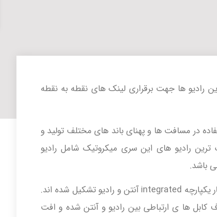
یکی از بهترین رادیو ها جهت برقراری لینک های نقطه به نقطه
اده در مسافت ها و پهنای باند های مختلف تولید و
 ترین رادیو های این سری میکروتیک شامل رادیو
این محصولات کمپانی میکروتیک از ساختار یکپارچه integrated آنتن و رادیو تشکیل شده اند.
 کابل ها ی ارتباطی بین رادیو و آنتن شده و افت