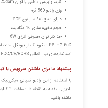
کارت وایرلس داخلی با توان 25dbm
وزن رادیو 560 گرم
دارای منبع تغذیه از نوع POE
حجم ذخیره سازی 16 مگابایت
حداکثر توان مصرفی انرژی 6W
استانداردهای بین المللی FCC/CE/ROHS نیز پشتیبانی می کند.
پیشنهاد ما برای داشتن سرویس با کی
با استفاده از این رادیو کمپانی میکروتی
داشته باشید.