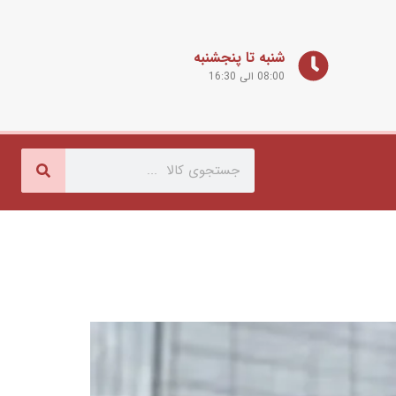
شنبه تا پنجشنبه
08:00 الی 16:30