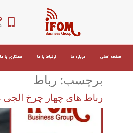
98+
شب
صفحه اصلی
درباره ما
ارتباط با ما
همکاری با ما
برچسب:
رباط
رباط های چهار چرخ الجی 