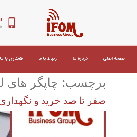
98+
شب
صفحه اصلی
درباره ما
ارتباط با ما
همکاری با ما
برچسب:
چاپگر های ل
صفر تا صد خرید و نگهداری چ