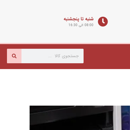
شنبه تا پنجشنبه
08:00 الی 16:30