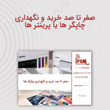
صفر تا صد خرید و نگهداری
چاپگر ها یا پرینتر ها