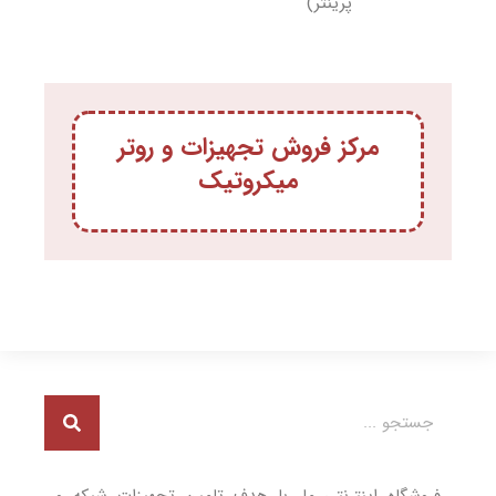
پرینتر)
مرکز فروش تجهیزات و روتر
میکروتیک