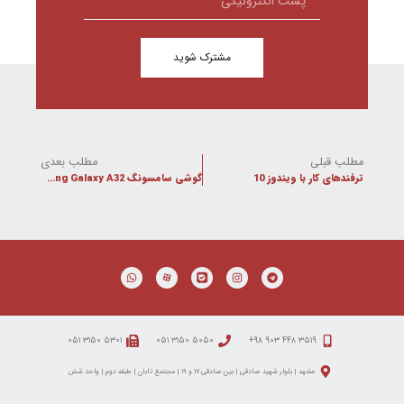
مشترک شوید
مطلب قبلی
مطلب بعدی
ترفندهای کار با ویندوز 10
گوشی سامسونگ Samsung Galaxy A32
۵۳۰۱ ۳۱۵۰ ۰۵۱
۵۰۵۰ ۳۱۵۰ ۰۵۱
۳۵۱۹ ۴۴۸ ۹۰۳ ۹۸+
مشهد | بلوار شهید صادقی | بین صادقی ۱۷ و ۱۹ | مجتمع تابان | طبقه دوم | واحد شش