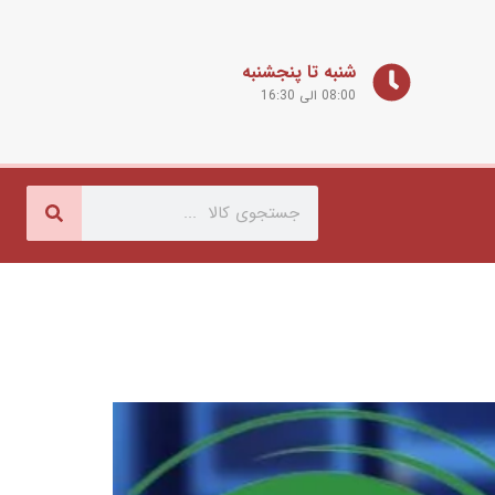
شنبه تا پنجشنبه
08:00 الی 16:30