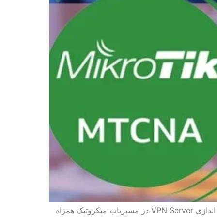
در این مقاله از سری مقالات آموزش کاربردی میکروتیک در خدمت شما عزیزان هستیم با مبحث اشنایی با تنظیمات و راه اندازی VPN Server در مسیریاب میکروتیک همراه