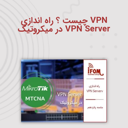
VPN چیست ؟ راه اندازی
VPN Server در میکروتیک