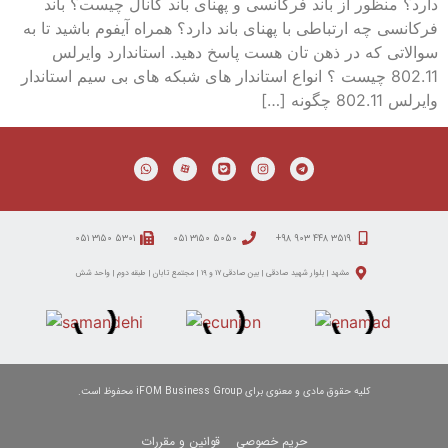
دارد؟ منظور از باند فرکانسی و پهنای باند کانال چیست؟ باند
فرکانسی چه ارتباطی با پهنای باند دارد؟ همراه آیفوم باشید تا به
سوالاتی که در ذهن تان هست پاسخ دهید. استاندارد وایرلس
802.11 چیست ؟ انواع استاندار های شبکه های بی سیم استاندار
وایرلس 802.11 چگونه […]
۵۳۰۱ ۳۱۵۰ ۰۵۱
۵۰۵۰ ۳۱۵۰ ۰۵۱
۳۵۱۹ ۴۴۸ ۹۰۳ ۹۸+
مشهد | بلوار شهید صادقی | بین صادقی ۱۷ و ۱۹ | مجتمع تابان | طبقه دوم | واحد شش
کلیه حقوق مادی و معنوی برای iFOM Business Group محفوظ است.
حریم خصوصی
قوانین و مقررات