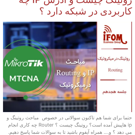
کاربردی در شبکه دارد ؟
حتما برای شما هم تاکنون سوالاتی در خصوص مباحث روتینگ و
ip هاپیش آمده است؟ روتینگ چیست ؟ Router چه کاری انجام
می دهد ؟ و…. همراه آیفوم باشید تا به سوالات شما پاسخ دهیم.