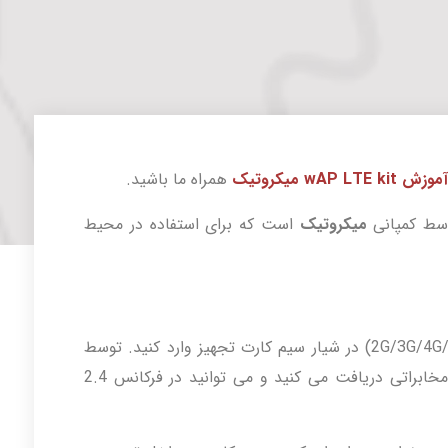
آموزش wAP LTE kit میکروتیک
همراه ما باشید.
وسط کمپانی
میکروتیک
است که برای استفاده در محیط
می توانیدیک عدد سیم کارت با قابلیت (2G/3G/4G/LTE) در شیار سیم کارت تجهیز وارد کنید. توسط
این تجهیز به راحتی اینترنت را از اولین دکل مخابراتی دریافت می کنید و می توانید در فرکانس 2.4