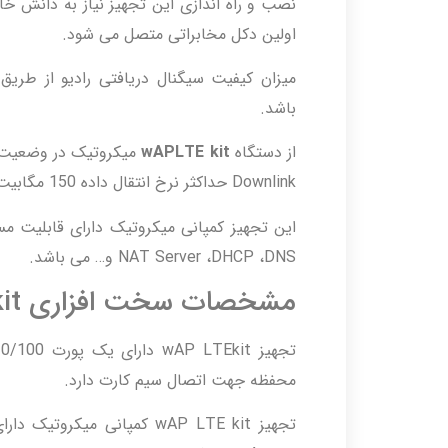
نصب و راه اندازی این تجهیز نیاز به دانش خا
اولین دکل مخابراتی متصل می شود.
باشد.
از دستگاه
wAPLTE kit
Downlink حداکثر نرخ انتقال داده 150 مگابیت می باشد.
این تجهیز کمپانی میکروتیک دارای قابلیت م
NAT Server ،DHCP ،DNS و… می باشد.
مشخصات سخت افزاری wAP LTE kit
محفظه جهت اتصال سیم کارت دارد.