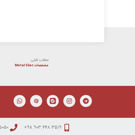
مطلب قبلی
مشخصات Metal 52ac
۰۵۰ ۳۱۵۰ ۰۵۱
۳۵۱۹ ۴۴۸ ۹۰۳ ۹۸+