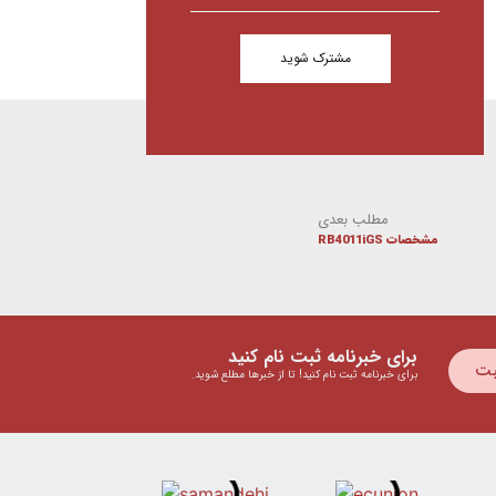
مشترک شوید
مطلب بعدی
مشخصات RB4011iGS
برای خبرنامه ثبت نام کنید
بت
برای خبرنامه ثبت نام کنید! تا از خبرها مطلع شوید.