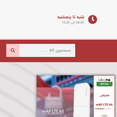
شنبه تا پنجشنبه
08:00 الی 16:30