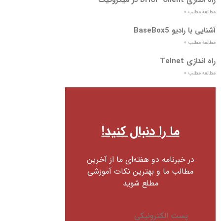
مطالعه مطلب »
آشنایی با رادیو BaseBox5
مطالعه مطلب »
راه اندازی Telnet
مطالعه مطلب »
ما را دنبال کنید!
در خبرنامه دو هفته‌ای ما از آخرین
مطالب ما و بهترین نکات آموزشی
مطلع شوید