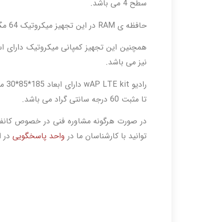
سطح 4 می باشد.
حافظه ی RAM در این تجهیز میکروتیک 64 مگابایت و نوع ذخیره ساز آن FLASH است.
نیز می باشد.
تا مثبت 60 درجه سانتی گراد می باشد.
در صورت هرگونه مشاوره فنی در خصوص کانفیگ
توانید با کارشناسان ما در
واحد پاسخگویی
در ا