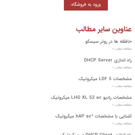
ورود به فروشگاه
عناوین سایر مطالب
حافظه ها در روتر سیسکو
مطالعه مطلب »
راه اندازی DHCP Server
مطالعه مطلب »
مشخصات LDF 5 میکروتیک
مطالعه مطلب »
مشخصات رادیو LHG XL 52 ac میکروتیک
مطالعه مطلب »
آشنایی با مشخصات hAP ac³ میکروتیک
مطالعه مطلب »
راه اندازی DHCP Client در میکروتیک