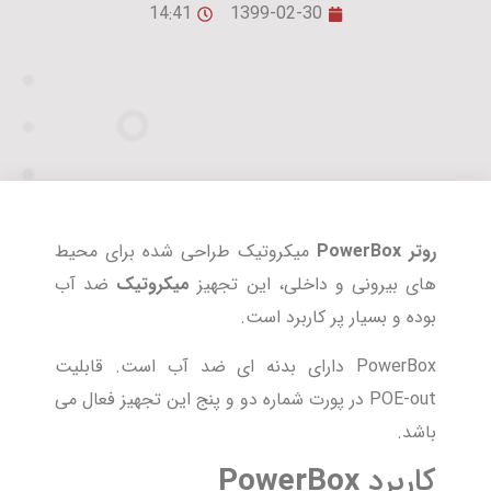
14:41
1399-02-30
روتر PowerBox
میکروتیک طراحی شده برای محیط
های بیرونی و داخلی، این تجهیز
میکروتیک
ضد آب
بوده و بسیار پر کاربرد است.
PowerBox دارای بدنه ای ضد آب است. قابلیت
POE-out در پورت شماره دو و پنج این تجهیز فعال می
باشد.
کاربرد
PowerBox