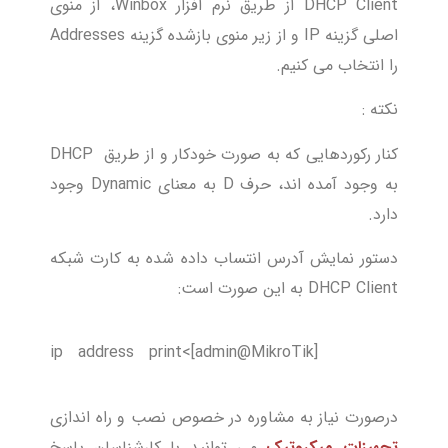
DHCP Client از طریق نرم افزار Winbox، از منوی
اصلی گزینه IP و از زیر منوی بازشده گزینه Addresses
را انتخاب می کنیم.
نکته :
کنار رکوردهایی که به صورت خودکار و از طریق DHCP
به وجود آمده اند، حرف D به معنای Dynamic وجود
دارد.
دستور نمایش آدرس انتساب داده شده به کارت شبکه
DHCP Client به این صورت است:
[admin@MikroTik]>ip address print
درصورت نیاز به مشاوره در خصوص نصب و راه اندازی
تجهیزات میکروتیک
می توانید با کارشناسان پاسخ