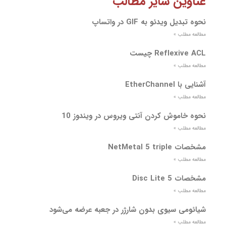
عناوین سایر مطالب
نحوه تبدیل ویدئو به GIF در واتساپ
مطالعه مطلب »
Reflexive ACL چیست
مطالعه مطلب »
آشنایی با EtherChannel
مطالعه مطلب »
نحوه خاموش کردن آنتی ویروس در ویندوز 10
مطالعه مطلب »
مشخصات NetMetal 5 triple
مطالعه مطلب »
مشخصات Disc Lite 5
مطالعه مطلب »
شیائومی سیوی بدون شارژر در جعبه عرضه می‌شود
مطالعه مطلب »