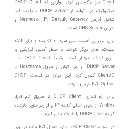
Client نیز پیکربندی کرد. مواردی که DHCP Client
میکروتیک می تواند از DHCP Server دریافت کند
شامل آدرس Netmask، IP، Default Gateway و
آدرس DNS Server است.
برای برقراری امنیت بین سرور و کلاینت و برای آنکه
سیستم های دیگر نتوانند با جعل آدرس فیزیکی با
سرور ارتباط برقرار کنند، ارتباط DHCP Client با
DHCP Server را می توان از طریق Hostname یا
ClientID کنترل کرد. این موارد در قسمت DHCP
Option تنظیم می شوند.
برای راه اندازی DHCP Client از طریق نرم افزار
WinBox از منوی اصلی گزینه IP و از زیر منوی بازشده
گزینه DHCP Clien را انتخاب می کنیم.
در پنجره DHCP Client برای اعمال تنظیمات بر روی