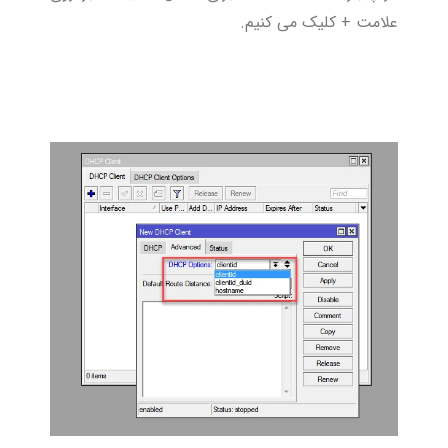
علامت + کلیک می کنیم.