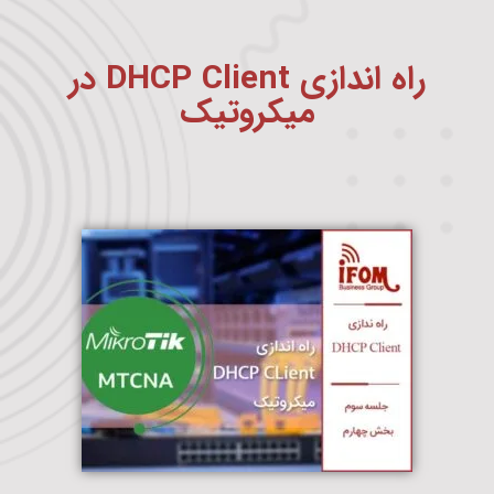
راه اندازی DHCP Client در
میکروتیک