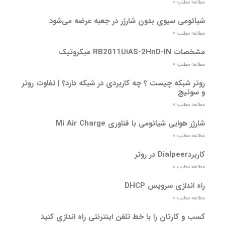
مطالعه مطلب »
شیائومی سیوی بدون شارژر در جعبه عرضه می‌شود
مطالعه مطلب »
مشخصات RB2011UiAS-2HnD-IN میکروتیک
مطالعه مطلب »
روتر شبکه چیست ؟ چه کاربردی در شبکه دارد؟ | تفاوت روتر
و سوئیچ
مطالعه مطلب »
شارژر هوایی شیائومی با فناوری Mi Air Charge
مطالعه مطلب »
کاربردDialpeer در روتر
مطالعه مطلب »
راه اندازی سرویس DHCP
مطالعه مطلب »
کسب و کارتان را با خط تلفن اینترنتی راه اندازی کنید