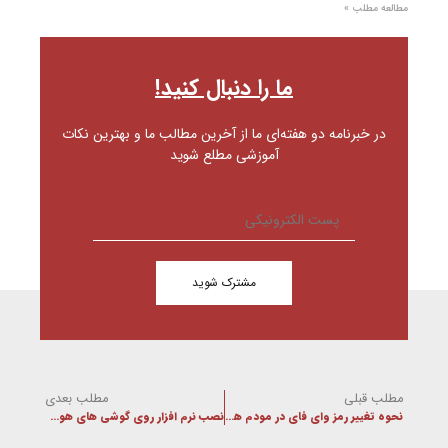
مطالعه مطلب »
ما را دنبال کنید!
در خبرنامه دو هفته‌ای ما از آخرین مطالب ما و بهترین نکات
آموزشی مطلع شوید
مشترک شوید
مطلب قبلی
مطلب بعدی
نحوه تغییر رمز وای فای در مودم ها ی DLink و Tp-Link
نصب نرم افزار روی گوشی های هوشمند mi home