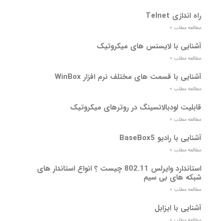
راه اندازی Telnet
مطالعه مطلب »
آشنایی با لایسنس های میکروتیک
مطالعه مطلب »
آشنایی با قسمت های مختلف نرم افزار WinBox
مطالعه مطلب »
قابلیت لودبالانسینگ در روترهای میکروتیک
مطالعه مطلب »
آشنایی با رادیو BaseBox5
مطالعه مطلب »
استاندارد وایرلس 802.11 چیست ؟ انواع استاندار های
شبکه های بی سیم
مطالعه مطلب »
آشنایی با ایزابل
مطالعه مطلب »