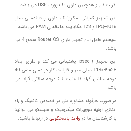
اترنت نیز و همچنین دارای یک پورت USB می باشد.
این تجهیز کمپانی میکروتیک دارای پردازنده ی مدل
IPQ-4018 و 128 مگابایت حافظه ی RAM می باشد.
سیستم عامل این تجهیز دارای Router OS سطح 4 می
باشد.
این تجهیز از ipsec پشتیبانی می کند و دارای ابعاد
113x89x28 میلی متر و قابلیت کار در دمای منفی 40
درجه سانتی گراد تا مثبت 50 درجه سانتی گراد می
باشد.
در صورت هرگونه مشاوره فنی در خصوص کانفیگ و راه
اندازی اولیه تجهیزات میکروتیک و سیسکو می توانید
با کارشناسان ما در
واحد پاسخگویی
در ارتباط باشید.