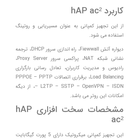
کاربرد hAP ac²
از این تجهیز کمپانی به عنوان مسیریابی و روتینگ
استفاده می شود.
دیواره آتش Fiewwall، راه اندازی سرور DHCP، ترجمه
نشانی شبکه NAT، پراکسی سرور Proxy Server،
رادیوس و مدیریت کاربران، تعادل رسانی بارگزاری
Load Balancing، برقراری اتصالات PPPOE – PPTP
– L2TP – SSTP – OpenVPN – ISDN، از دیگه
امکانات این روتر می باشد.
مشخصات سخت افزاری hAP
ac²
این تجهیز کمپانی میکروتیک دارای 5 پورت گیگابایت