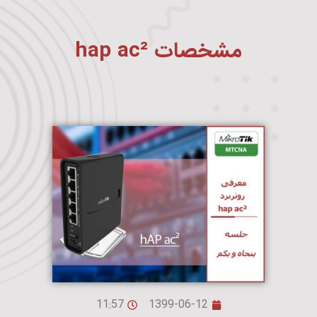
مشخصات hap ac²
11:57
1399-06-12