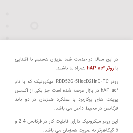
در این مقاله در خدمت شما عزیزان هستیم با آشنایی
با
روتر hAP ac²
همراه ما باشید.
روتر RBD52G-5HacD2HnD-TC میکروتیک که با نام
hAP ac² در بازار عرضه شده است جز یکی از اکسس
پوینت های پرکاربرد با عملکرد همزمان در دو باند
فرکانس در محیط داخل می باشد.
این روتر میکروتیک دارای قابلیت کار در فرکانس 2.4 و
5 گیگاهرتز به صورت همزمان می باشد.