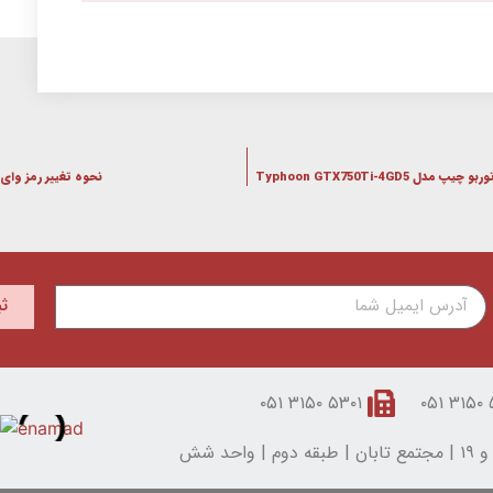
Typhoon GTX750Ti-4GD
نحوه تغییر رمز وای فا
ث
۵۳۰۱ ۳۱۵۰ ۰۵۱
۵