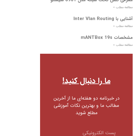
مطالعه مطلب »
آشنایی با Inter Vlan Routing
مطالعه مطلب »
مشخصات mANTBox 19s
مطالعه مطلب »
ما را دنبال کنید!
در خبرنامه دو هفته‌ای ما از آخرین
مطالب ما و بهترین نکات آموزشی
مطلع شوید