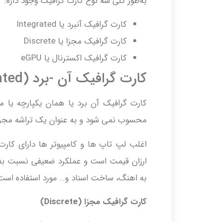
به‌طور کلی سه نوع کارت گرافیک وجود داره:
کارت گرافیک آنبرد یا Integrated
کارت گرافیک مجزا یا Discrete
کارت گرافیک اکسترنال یا eGPU
کارت گرافیک آن -برد (Integrated)
کارت گرافیک آن برد یا همان یکپارچه یا مج
محسوب نمی شود و به عنوان یک تراشه مجزا
اغلب لپ تاپ ها و کامپیوتر ها دارای کارت
ارزان قیمت است و عملکرد ضعیفی نسبت به س
به اهنگ، ساخت اسناد و… مورد استفاده است
کارت گرافیک مجزا
(Discrete)