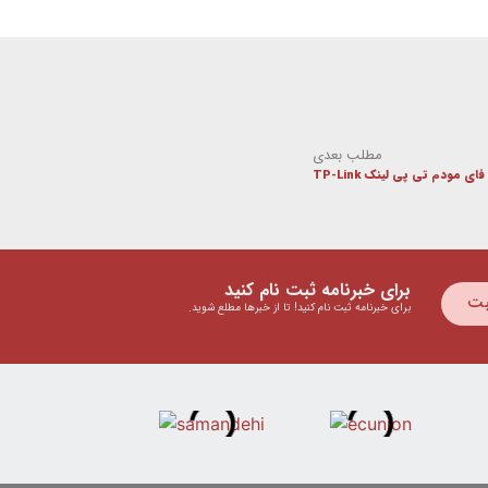
مطلب بعدی
ی مودم تی پی لینک TP-Link
برای خبرنامه ثبت نام کنید
بت
برای خبرنامه ثبت نام کنید! تا از خبرها مطلع شوید.