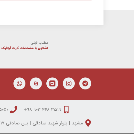
مطلب قبلی
آشنایی با مشخصات کارت گرافیک توربو چیپ مدل 5
۰۵۰ ۳۱۵۰ ۰۵۱
۳۵۱۹ ۴۴۸ ۹۰۳ ۹۸+
مشهد | بلوار شهید صادقی | بین صادقی ۱۷ و ۱۹ | مجتمع تابان | طبقه دوم | واحد شش