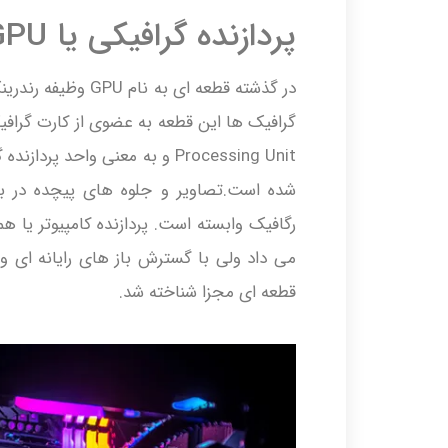
پردازنده گرافیکی یا GPU ؟
در گذشته قطعه ای ب
شده است.تصاویر و جلوه های پیچده در ب
می داد ولی با گسترش باز های رایانه ای و ت
قطعه ای مجزا شناخته شد.