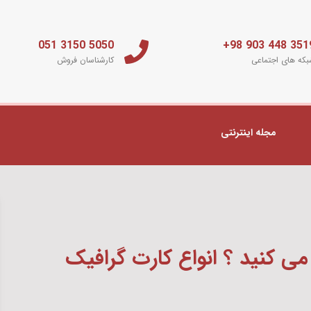
5050 3150 051
3519 448 903 
که های اجتماعی
کارشناسان فروش
مجله اینترنتی
می کنید ؟ انواع کارت گرافیک