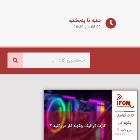
شنبه تا پنجشنبه
08:00 الی 16:30