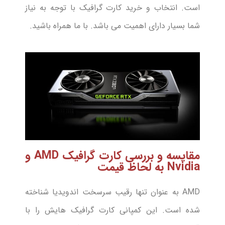
است. انتخاب و خرید کارت گرافیک با توجه به نیاز
شما بسیار دارای اهمیت می باشد. با ما همراه باشید.
مقایسه و بررسی کارت گرافیک AMD و
Nvidia به لحاظ قیمت
AMD به عنوان تنها رقیب سرسخت اندویدیا شناخته
شده است. این کمپانی کارت گرافیک هایش را با