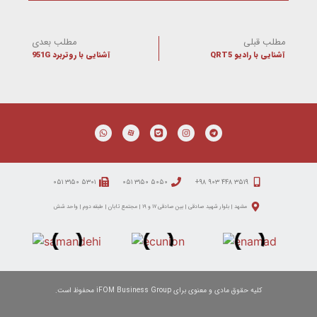
مطلب قبلی
مطلب بعدی
آشنایی با رادیو QRT5
آشنایی با روتربرد 951G
۵۳۰۱ ۳۱۵۰ ۰۵۱
۵۰۵۰ ۳۱۵۰ ۰۵۱
۳۵۱۹ ۴۴۸ ۹۰۳ ۹۸+
مشهد | بلوار شهید صادقی | بین صادقی ۱۷ و ۱۹ | مجتمع تابان | طبقه دوم | واحد شش
کلیه حقوق مادی و معنوی برای iFOM Business Group محفوظ است.