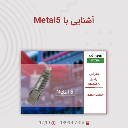
آشنایی با Metal5
12:19
1399-02-04