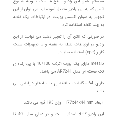
سیستم عامل این رادیو سطح 4 است باتوجه به نوع
آنتنی که به این رادیو متصل نموده اید می توان از این
تجهیز به عنوان اکسس پوینت در ارتباطات یک نقطه
به چند نقطه استفاده کرد.
در صورتی که انتن آن را تغییر دهید می توانید از این
رادیو در ارتباطات نقطه به نقطه و یا تجهیزات سمت
کاربر (cpe) استفاده نمایید.
metal5 دارای یک پورت اترنت 10/100 با پردازنده ی
تک هسته ای مدل AR7241 می باشد.
دارای 64 مگابایت حافظه رم با ساختار دوقطبی می
باشد.
ابعاد 177x44x44 mm , وزن 193 گرم می باشد.
این رادیو کاملا ضدآب است و در دمای منفی 40 تا