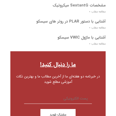
مشخصات SextantG میکروتیک
مطالعه مطلب »
آشنایی با دستور PLAR در روتر های سیسکو
مطالعه مطلب »
آشنایی با ماژول VWIC سیسکو
مطالعه مطلب »
ما را دنبال کنید!
در خبرنامه دو هفته‌ای ما از آخرین مطالب ما و بهترین نکات
آموزشی مطلع شوید
مشترک شوید