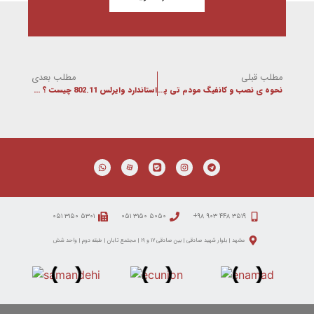
مطلب قبلی
مطلب بعدی
نحوه ی نصب و کانفیگ مودم تی پی لینک TP Link
استاندارد وایرلس 802.11 چیست ؟ انواع استاندار های شبکه های بی سیم
۵۳۰۱ ۳۱۵۰ ۰۵۱
۵۰۵۰ ۳۱۵۰ ۰۵۱
۳۵۱۹ ۴۴۸ ۹۰۳ ۹۸+
مشهد | بلوار شهید صادقی | بین صادقی ۱۷ و ۱۹ | مجتمع تابان | طبقه دوم | واحد شش