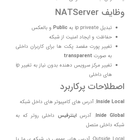
وظایف NATServer
تبدیل ip priveate به
Public
و بالعکس
حفاظت و ایجاد امنیت از شبکه
تغییر پورت مقصد پکت ها برای کاربران داخلی
به صورت
transparent
تغییر مرکز سرویس دهنده بدون نیاز به تغییر ip
های داخلی
اصطلاحات پرکاربرد
Inside Local
: آدرس های کامپیوتر های داخل شبکه
Inide Global
: آدرس
اینترفیس
داخلی روتر که به
شبکه داخلی متصل
Outside Local: آدرس های عمومی در شبکه ی ما یا