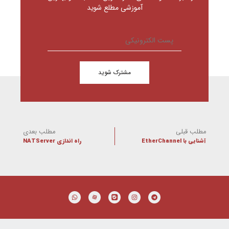
آموزشی مطلع شوید
مشترک شوید
مطلب قبلی
مطلب بعدی
آشنایی با EtherChannel
راه اندازی NATServer