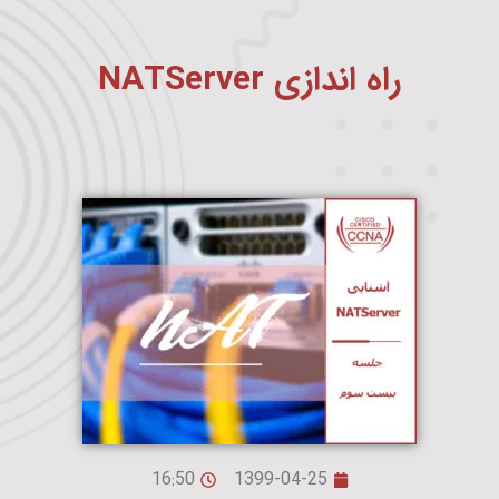
راه اندازی NATServer
16:50
1399-04-25