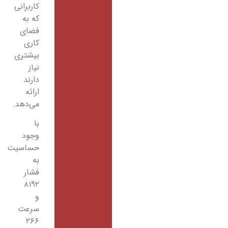
کاربرانی
که به
فضای
کاری
بیشتری
نیاز
دارند
ارائه
می‌دهد.
با
وجود
حساسیت
به
فشار
۸۱۹۲
و
سرعت
۲۶۶