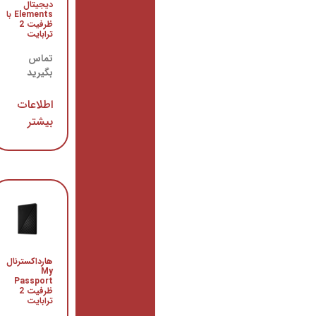
دیجیتال
My
Elements با
Passport
ظرفیت 2
با ظرفیت 1
ترابایت
ترابایت
تماس
تماس
بگیرید
بگیرید
اطلاعات
اطلاعات
بیشتر
بیشتر
هارد
هارداکسترنال
اکسترنال
My
سیگیت
Passport
Expansion
ظرفیت 2
با ظرفیت 1
ترابایت
ترابایت