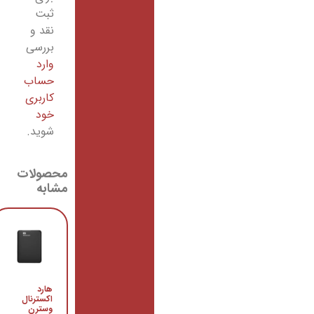
ثبت
نقد و
بررسی
وارد
حساب
کاربری
خود
شوید.
محصولات
مشابه
هارد
هارد
اکسترنال
اکسترنال
وسترن
وسترن
دیجیتال