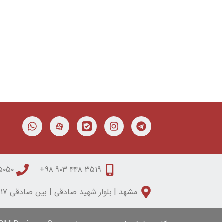
۰۵۰ ۳۱۵۰ ۰۵۱
۳۵۱۹ ۴۴۸ ۹۰۳ ۹۸+
مشهد | بلوار شهید صادقی | بین صادقی ۱۷ و ۱۹ | مجتمع تابان | طبقه دوم | واحد شش