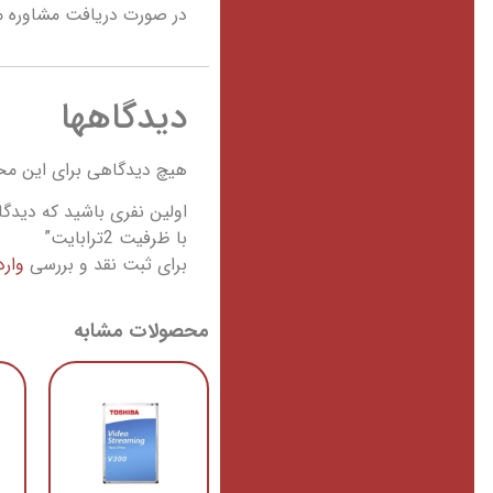
در صورت دریافت مشاوره می
دیدگاهها
هیچ دیدگاهی برای این م
با ظرفیت 2ترابایت”
برای ثبت نقد و بررسی
وار
محصولات مشابه