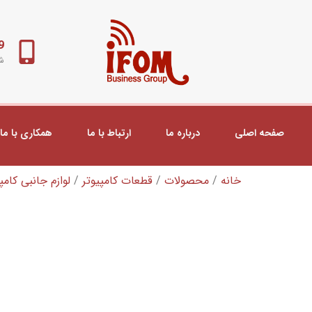
98+
شب
صفحه اصلی
درباره ما
ارتباط با ما
همکاری با ما
خانه
/
محصولات
/
قطعات کامپیوتر
/
لوازم جانبی کامپ