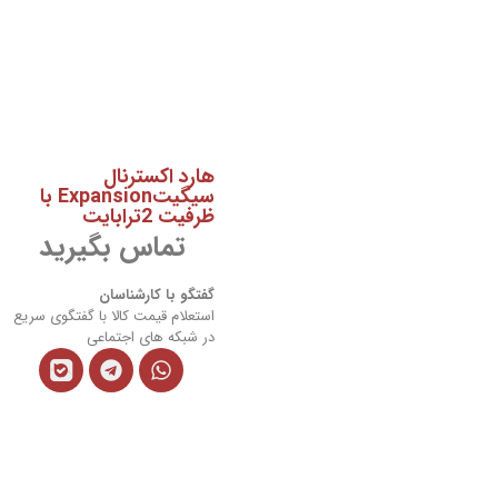
هارد اکسترنال
سیگیتExpansion با
ظرفیت 2ترابایت
تماس بگیرید
گفتگو با کارشناسان
استعلام قیمت کالا با گفتگوی سریع
در شبکه های اجتماعی