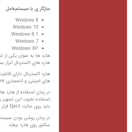
سازگار ی با سیستم‌عامل‌
Windows 8
Windows 10
Windows 8.1
Windows 7
Windows XP
هارد ها به عنوان یکی از ت
هارد های اکسترنال ابزار ب
هارد اکسترنال دارای قابلی
های امنیتی و انحصاری SmartWare وسترن دیجیتال سازگار است.
در زمان استفاده از هارد ها
استفاده نشود، این تجهیز ر
باید روی حالت Eject قرار دهیم.
در رمان روشن بودن سیستم و
سکتور روی هارد بیفتد.