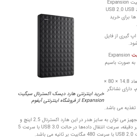
هارد دیسک اکسترنال سیگیت Expansion
با ظرفیت 2 ترابایت و رابط USB 2.0 USB
 گیری از فایل
ود.
ت
Expansion
Portable STEA200040 به صورت باسیم
اکسترنال دارای ابعاد 14.8 × 80 ×
ی‌متر، وزن 170 گرم، دارای نشانگر
خرید اینترنتی هارد دیسک اکسترنال سیگیت
Expansion از فروشگاه اینترنتی آیفوم
از مشخصات فیزیکی این تجهیز می توان به سایز هدر در این هارد اکسترنال 2.5 اینچ و
سرعت چرخش 5400 دور بر دقیقه، سرعت انتقال داده‌ها در حالت USB 3.0 با سرعت 5
اشد.