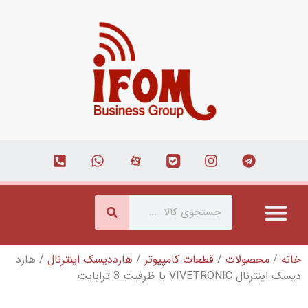
ت کامپیوتر
/
هارددیسک اینترنال
/ هارد