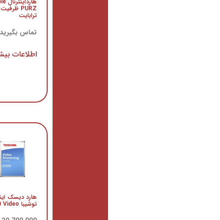
هارداینترنال Purple
مدل
PURZ ظرفیت 1
980PRO
ترابایت
ظرفیت 2
ترابایت
تماس بگیرید
تماس
بگیرید
اطلاعات بیشتر
اطلاعات
بیشتر
هارد
اینترنال
توشیبا
مدل
هارد دیسک اینترنال
L200
توشیبا V300 Video
تماس