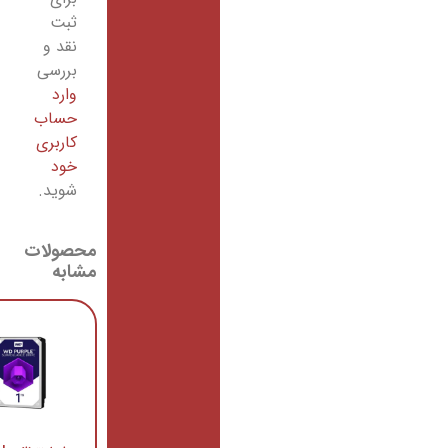
ثبت
نقد و
بررسی
وارد
حساب
کاربری
خود
شوید.
محصولات
مشابه
اس اس
دی
اینترنال
سامسونگ