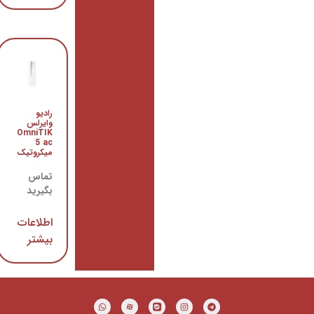
رادیو
روتر
وایرلس
CCR1036-
8G-2S+
OmniTIK
5 ac
میکروتیک
میکروتیک
تماس
تماس
بگیرید
بگیرید
اطلاعات
اطلاعات
بیشتر
بیشتر