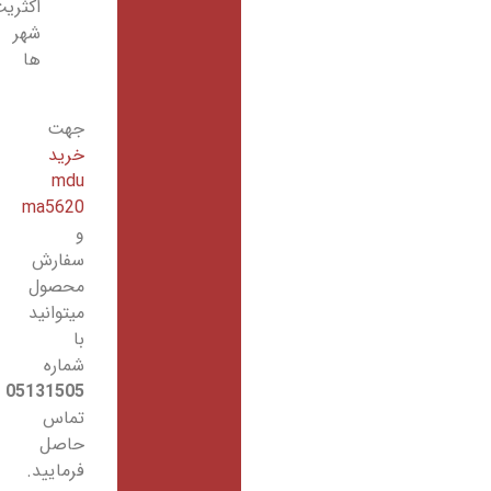
اکثریت
شهر
ها
جهت
خرید
mdu
ma5620
و
سفارش
محصول
میتوانید
با
شماره
05131505
تماس
حاصل
فرمایید.