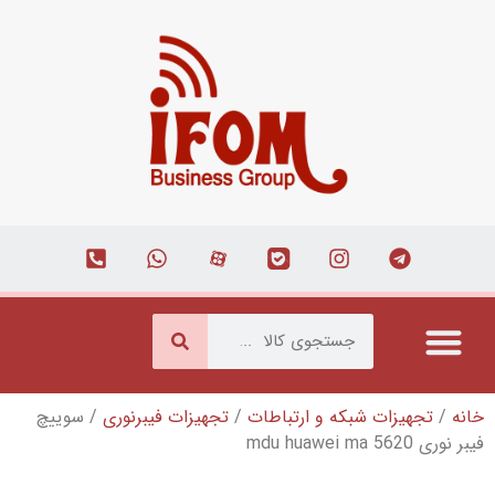
که و ارتباطات
/
تجهیزات فیبرنوری
/ سوییچ