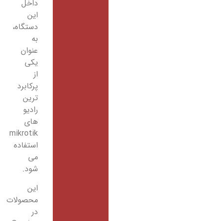
داخل
این
دستگاه،
به
عنوان
یکی
از
پرکابرد
ترین
رادیو
های
mikrotik
استفاده
می
شود.
این
محصولات
در