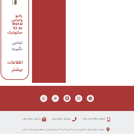
رادیو
رادیو
وایرلس
وایرلس
Metal
میکروتیک
52 ac
SextantG
میکروتیک
تماس
تماس
بگیرید
بگیرید
اطلاعات
اطلاعات
بیشتر
بیشتر
۵۳۰۱ ۳۱۵۰ ۰۵۱
۵۰۵۰ ۳۱۵۰ ۰۵۱
 شهید صادقی | بین صادقی ۱۷ و ۱۹ | مجتمع تابان | طبقه دوم | واحد شش