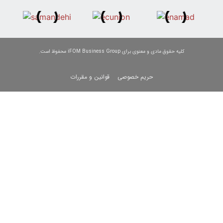
نوی برای iFOM Business Group محفوظ است.
حریم خصوصی
قوانین و مقررات