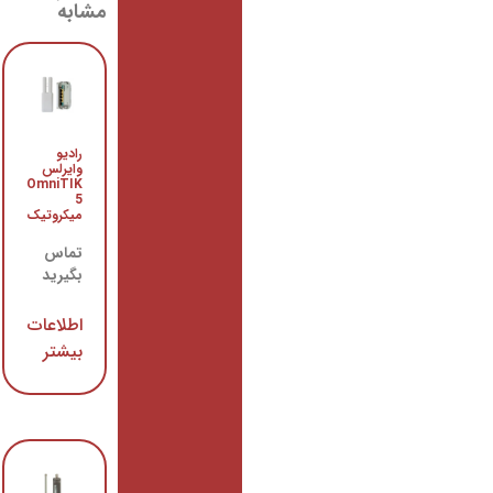
مشابه
رادیو
رادیو
وایرلس
وایرلس
OmniTIK
میکروتیک
5
Groove A
میکروتیک
52
تماس
تماس
بگیرید
بگیرید
اطلاعات
اطلاعات
بیشتر
بیشتر