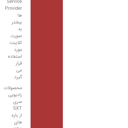
Service
Provider
ها
بیشتر
به
صورت
کلاینت
مورد
استفاده
قرار
می
گیرد.
محصولات
رادیویی
سری
SXT
از بازه
های