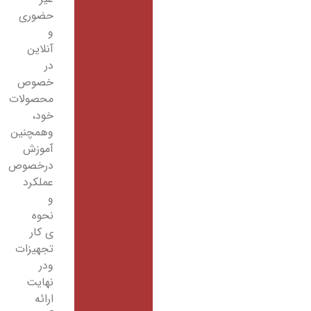
حضوری
و
آنلاین
در
خصوص
محصولات
خود،
وهمچنین
آموزش
درخصوص
عملکرد
و
نحوه
ی کار
تجهیزات
ودر
نهایت
ارائه