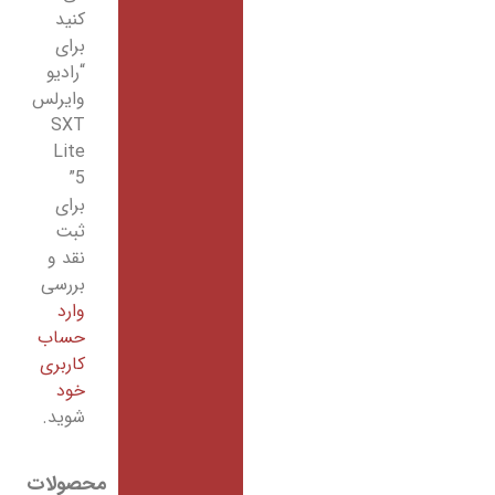
کنید
برای
“رادیو
وایرلس
SXT
Lite
5”
برای
ثبت
نقد و
بررسی
وارد
حساب
کاربری
خود
شوید.
محصولات