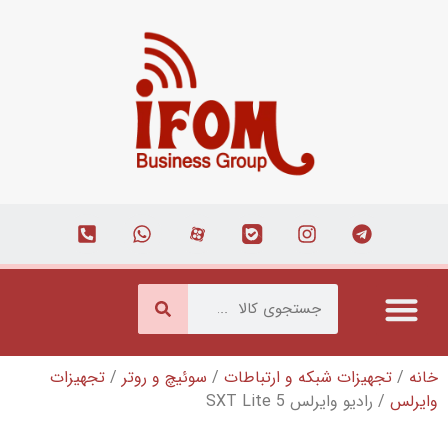
بکه و ارتباطات
/
سوئیچ و روتر
/
تجهیزات
SXT Lite 5