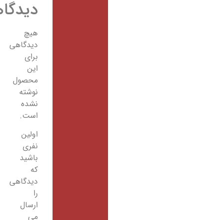
دیدگاهها
هیچ
دیدگاهی
برای
این
محصول
نوشته
نشده
است.
اولین
نفری
باشید
که
دیدگاهی
را
ارسال
می