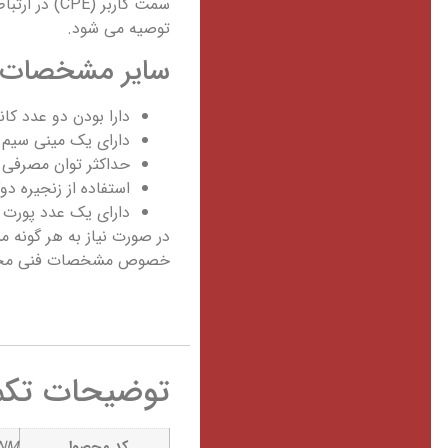
توصیه می شود.
سایر مشخصات دستگاه
دارا بودن دو عدد کانکتور خروجی female
دارای یک مینی سیم کار
حداکثر توان مصرفی این 
استفاده از زنجیره دو
دارای یک عدد پورت USB 2.0
در صورت نیاز به هر گونه مش
خصوص مشخصات فنی محصول 
توضیحات تکم
کد محصول
-NM