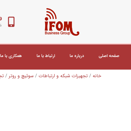
98+
شب
صفحه اصلی
درباره ما
ارتباط با ما
همکاری با ما
خانه
/
تجهیزات شبکه و ارتباطات
/
سوئیچ و روتر
/
تج