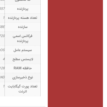
پردازنده
557
تعداد هسته پردازنده
1
سازنده
SBE
فرکانس اسمی
20 MHz
پردازنده
سیستم عامل
rOS
لایسنس سطح
4
حافظه RAM
28 MB
نوع ذخیرسازی
AND
تعداد پورت گیگابایت
1
اترنت