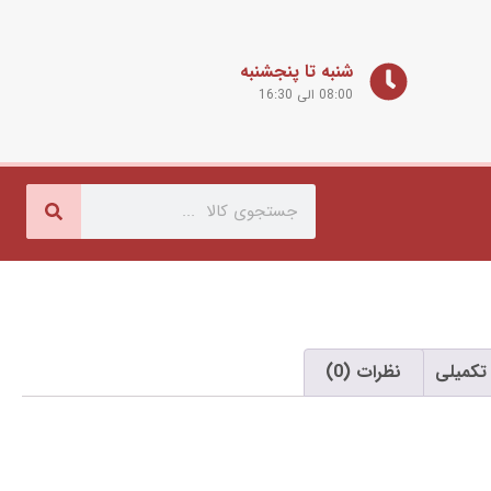
شنبه تا پنجشنبه
08:00 الی 16:30
تکمیلی
نظرات (0)