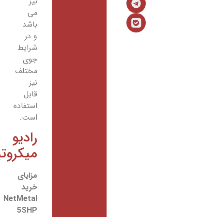
نیز
می
باشد
و در
شرایط
جوی
مختلف
نیز
قابل
استفاده
است.
رادیو
میکروتیک
مزایای
خرید
NetMetal
5SHP