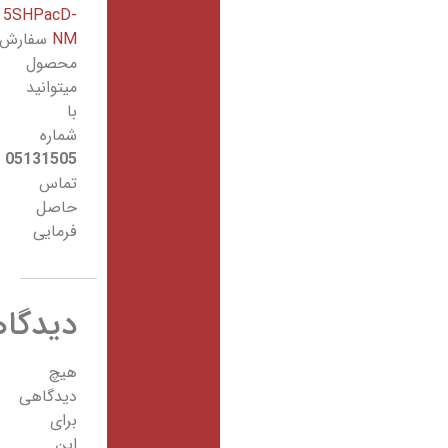
5SHPacD-
NM
سفارش
محصول
میتوانید
با
شماره
05131505
تماس
حاصل
فرمایی
دیدگاهها
هیچ
دیدگاهی
برای
این