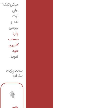
میکروتیک”
برای
ثبت
نقد و
بررسی
وارد
حساب
کاربری
خود
شوید.
محصولات
مشابه
رادیو
رادیو