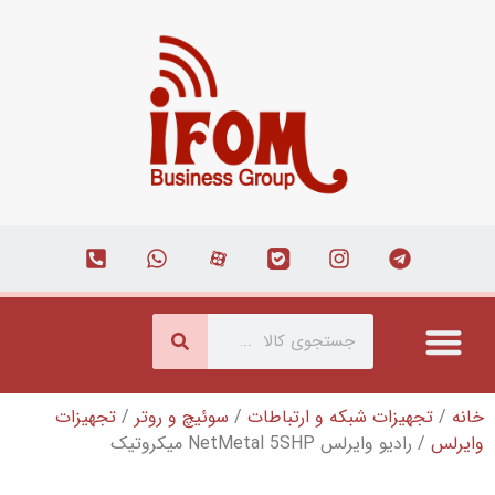
ه و ارتباطات
/
سوئیچ و روتر
/
تجهیزات
N میکروتیک