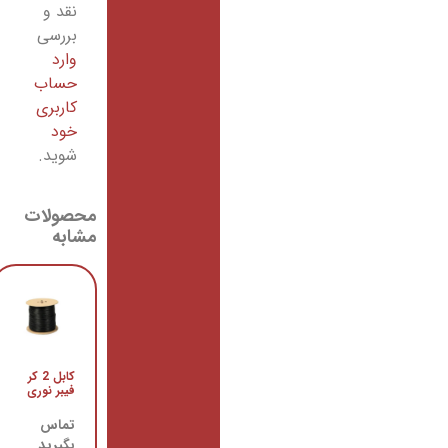
نقد و
بررسی
وارد
حساب
کاربری
خود
شوید.
محصولات
مشابه
FAT 16
کابل 2 کر
فیبر نوری
فیبر نوری
تماس
تماس
بگیرید
بگیرید