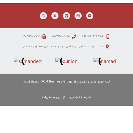
۵۳۰۱ ۳۱۵۰ ۰۵۱
۵۰۵۰ ۳۱۵۰ ۰۵۱
ید صادقی | بین صادقی ۱۷ و ۱۹ | مجتمع تابان | طبقه دوم | واحد شش
ی برای iFOM Business Group محفوظ است.
حریم خصوصی
قوانین و مقررات