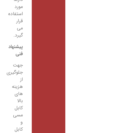
مورد
استفاده
قرار
می
گیرد.
پیشنهاد
فنی
جهت
جلوگیری
از
هزینه
های
بالا
کابل
مسی
و
کابل