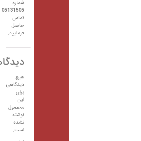
شماره
05131505
تماس
حاصل
فرمایید.
دیدگاهها
هیچ
دیدگاهی
برای
این
محصول
نوشته
نشده
است.