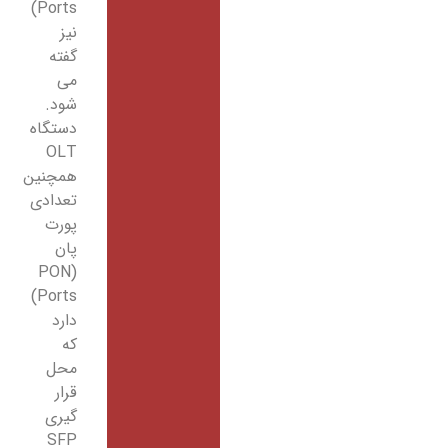
Ports)
نیز
گفته
می
شود.
دستگاه
OLT
همچنین
تعدادی
پورت
پان
(PON
Ports)
دارد
که
محل
قرار
گیری
SFP