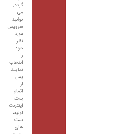
گردد.
می
توانید
سرویس
مورد
نظر
خود
را
انتخاب
نمایید.
پس
از
اتمام
بسته
اینترنت
اولیه،
بسته
های