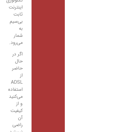
تکنولوژی
اینترنت
ثابت
بی‌سیم
به
شمار
می‌رود.
اگر در
حال
حاضر
از
ADSL
استفاده
می‌کنید
و از
کیفیت
آن
راضی
نیستید،