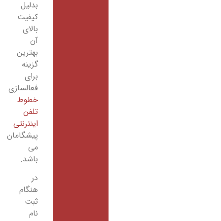
بدلیل
کیفیت
بالای
آن
بهترین
گزینه
برای
فعالسازی
خطوط
تلفن
اینترنتی
پیشگامان
می
باشد.
در
هنگام
ثبت
نام