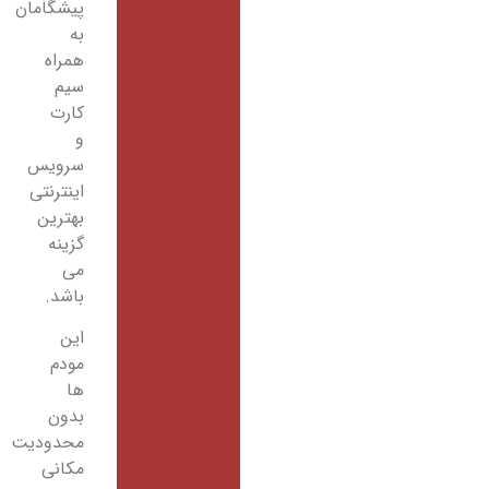
پیشگامان
به
همراه
سیم
کارت
و
سرویس
اینترنتی
بهترین
گزینه
می
باشد.
این
مودم
ها
بدون
محدودیت
مکانی