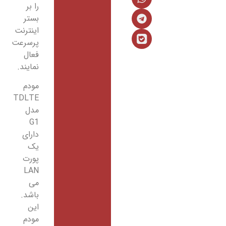
را بر
بستر
اینترنت
پرسرعت
فعال
نمایند.
مودم
TDLTE
مدل
G1
دارای
یک
پورت
LAN
می
باشد.
این
مودم