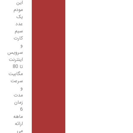
این
مودم
یک
عدد
سیم
کارت
و
سرویس
اینترنت
تا 80
مگابیت
سرعت
و
مدت
زمان
6
ماهه
ارائه
می