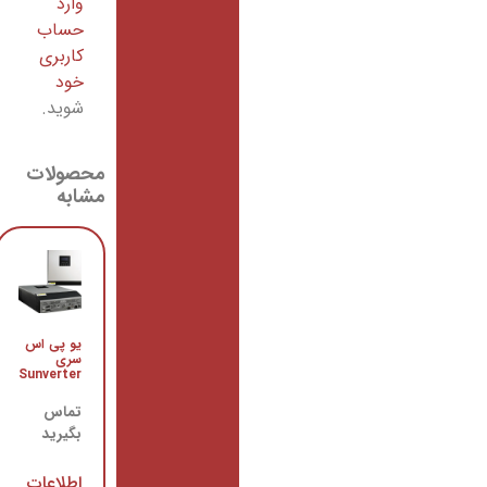
وارد
حساب
کاربری
خود
شوید.
محصولات
مشابه
یو پی اس
سری
Sunverter
تماس
بگیرید
اینترنت پرسرعت 1 مگابیت
(مخابرات)
اطلاعات