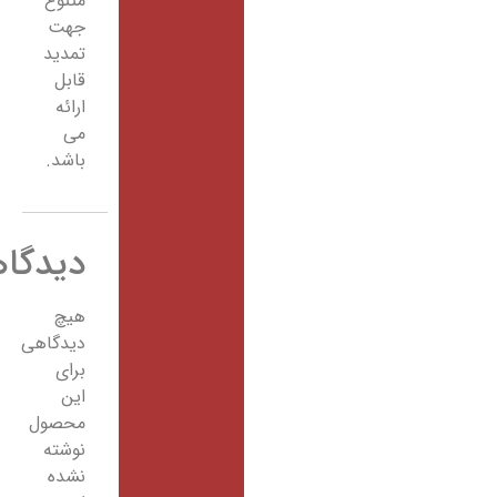
متنوع
جهت
تمدید
قابل
ارائه
می
باشد.
دیدگاهها
هیچ
دیدگاهی
برای
این
محصول
نوشته
نشده