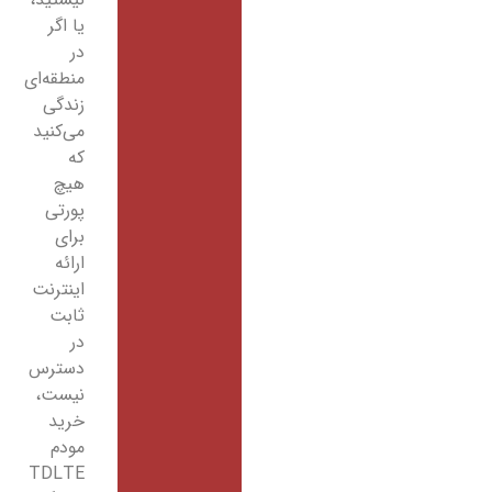
یا اگر
در
منطقه‌‌ای
زندگی
می‌کنید
که
هیچ
پورتی
برای
ارائه
اینترنت
ثابت
در
دسترس
نیست،
خرید
مودم
TDLTE