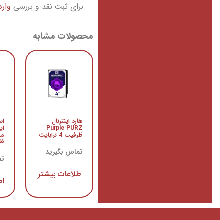
برای ثبت نقد و بررسی
وار
محصولات مشابه
هارد اینترنال
اس
Purple PURZ
ای
ظرفیت 4 ترابایت
ظرفی
تماس بگیرید
تم
اطلاعات بیشتر
اط