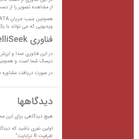
از مشاهده تصویر را از دس
ویدیویی که می تواند با 
فناوری‌ IntelliSeek
در این فناوری صدا و لرزش
دیسک شما است و همچنین
در صورت دریافت مشاوره می
دیدگاهها
هیچ دیدگاهی برای این م
ظرفیت 8 ترابایت”