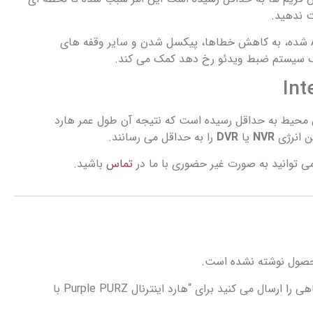
ت ندهید.
همچنین سبب جریان ATA شده، به کاهش خطاها، پیکسل شدن و سایر وقفه های
یک سیستم ضبط ویدئو رخ دهد کمک می کند.
 محیط به حداقل رسیده است که نتیجه آن طول عمر هارد
 انرژی
NVR
یا
DVR
را به حداقل می رسانند.
 توانید به صورت غیر حضوری با ما در
تماس
باشید.
حصول نوشته نشده است.
اولین نفری باشید که دیدگاهی را ارسال می کنید برای “هارد اینترنال Purple PURZ با