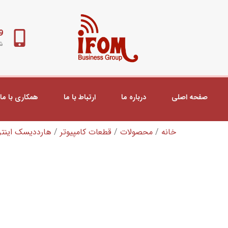
98+
شب
صفحه اصلی
درباره ما
ارتباط با ما
همکاری با ما
خانه
/
محصولات
/
قطعات کامپیوتر
/
هارددیسک اینتر