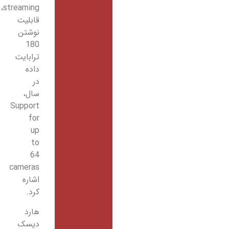
streaming،
قابلیت
نوشتن
180
ترابایت
داده
در
سال،
Support
for
up
to
64
cameras
اشاره
کرد.
هارد
دیسک