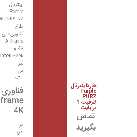
اینترنال
Purple
WD10PURZ
دارای
فناوری‌های
Allframe
4K و
IntelliSeek
نیز
می
باشد.
فناوری‌
Allframe
4K
در
این