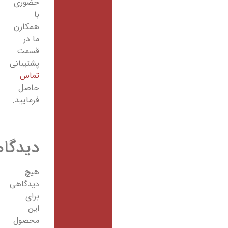
حضوری
با
همکارن
ما در
قسمت
پشتیبانی
تماس
حاصل
فرمایید.
دیدگاهها
هیچ
دیدگاهی
برای
این
محصول