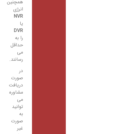
همچنین
انرژی
NVR
یا
DVR
را به
حداقل
می
رسانند.
در
صورت
دریافت
مشاوره
می
توانید
به
صورت
غیر