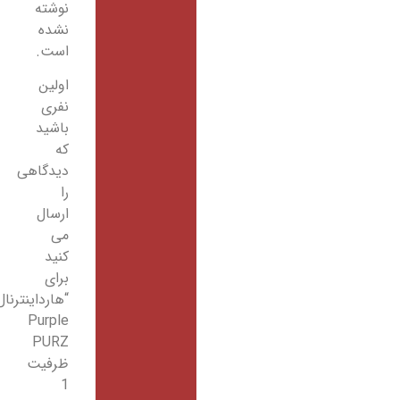
نوشته
نشده
است.
اولین
نفری
باشید
که
دیدگاهی
را
ارسال
می
کنید
برای
“هارداینترنال
Purple
PURZ
ظرفیت
1