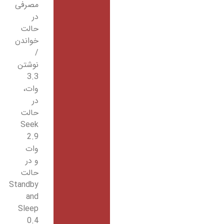
مصرفی
در
حالت
خواندن
/
نوشتن
3.3
وات،
در
حالت
Seek
2.9
وات
و در
حالت
Standby
and
Sleep
0.4