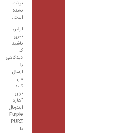
نوشته
نشده
است.
اولین
نفری
باشید
که
دیدگاهی
را
ارسال
می
کنید
برای
“هارد
اینترنال
Purple
PURZ
با