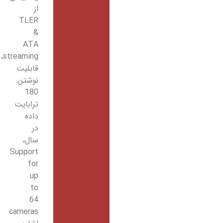
از
TLER
&
ATA
streaming،
قابلیت
نوشتن
180
ترابایت
داده
در
سال،
Support
for
up
to
64
cameras