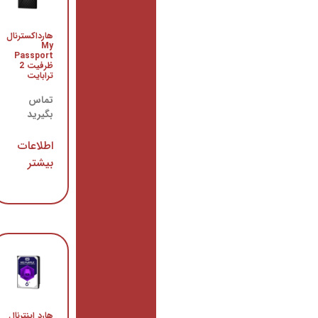
هارد
هارداکسترنال
اکسترنال
My
سیگیت
Passport
Backup
ظرفیت 2
Plus
ترابایت
Slimظرفیت
2 ترابایت
تماس
بگیرید
تماس
بگیرید
اطلاعات
بیشتر
اطلاعات
بیشتر
هارد
هارد اینترنال