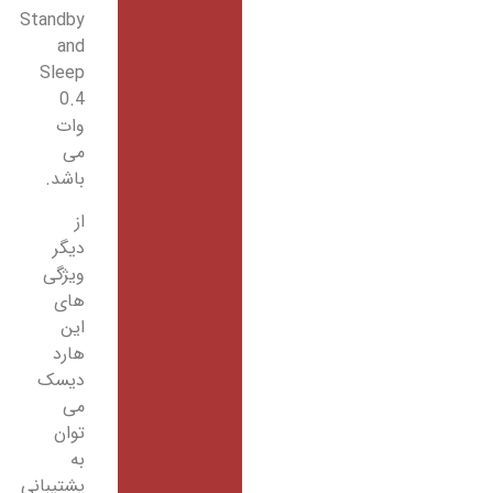
Standby
and
Sleep
0.4
وات
می
باشد.
از
دیگر
ویژگی
های
این
هارد
دیسک
می
توان
به
پشتیبانی