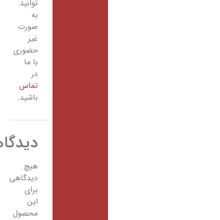
توانید
به
صورت
غیر
حضوری
با ما
در
تماس
باشید.
دیدگاهها
هیچ
دیدگاهی
برای
این
محصول