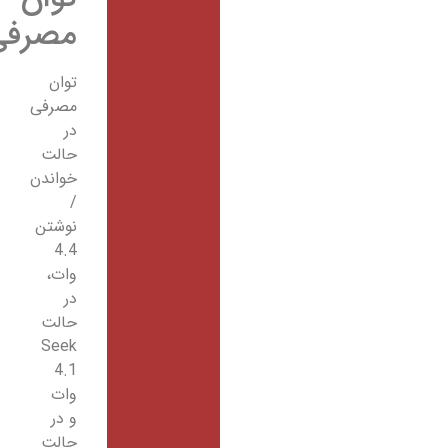
مصرفی
توان
مصرفی
در
حالت
خواندن
/
نوشتن
4.4
وات،
در
حالت
Seek
4.1
وات
و در
حالت