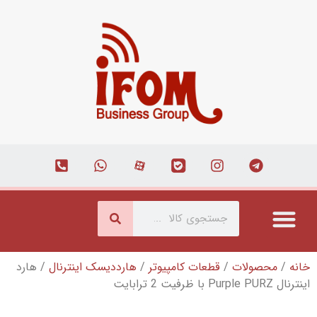
طعات کامپیوتر
/
هارددیسک اینترنال
/ هارد