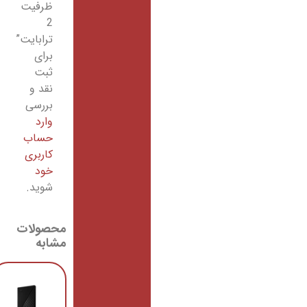
ظرفیت
2
ترابایت”
برای
ثبت
نقد و
بررسی
وارد
حساب
کاربری
خود
شوید.
محصولات
مشابه