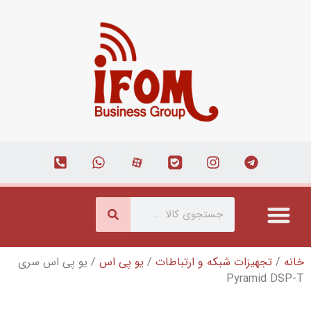
بکه و ارتباطات
/
یو پی اس
/ یو پی اس سری