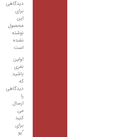
دیدگاهی
برای
این
محصول
نوشته
نشده
است.
اولین
نفری
باشید
که
دیدگاهی
را
ارسال
می
کنید
برای
“یو