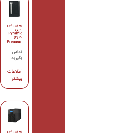
باتری یو
یو پی اس
پی اس
سری
زیکو
Pyramid
65AH
DSP-
Premium
تماس
بگیرید
تماس
بگیرید
اطلاعات
اطلاعات
بیشتر
بیشتر
یو پی اس
یو پی اس