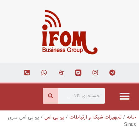
بکه و ارتباطات
/
یو پی اس
/ یو پی اس سری