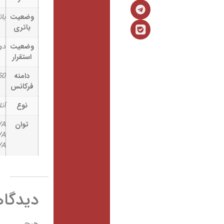
وضعیت
باتری خارجی
باتری
وضعیت
دو حالته (RT)
استقرار
دامنه
50 Hz/60 Hz
فرکانس
نوع
آنلاین
توان
1KVA/1000VA
2KVA/2000VA
3KVA/3000VA
دیدگاهها
هیچ