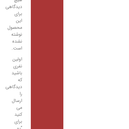
دیدگاهی
برای
این
محصول
نوشته
نشده
است.
اولین
نفری
باشید
که
دیدگاهی
را
ارسال
می
کنید
برای
“یو