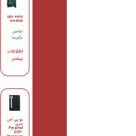
یو پی اس
ups easy
سری
module
Saver
Plus MG
تماس
بگیرید
تماس
بگیرید
اطلاعات
بیشتر
اطلاعات
بیشتر
یو پی اس
یو پی اس
سری
سری
Pyramid
Volta
DSP-
Pro