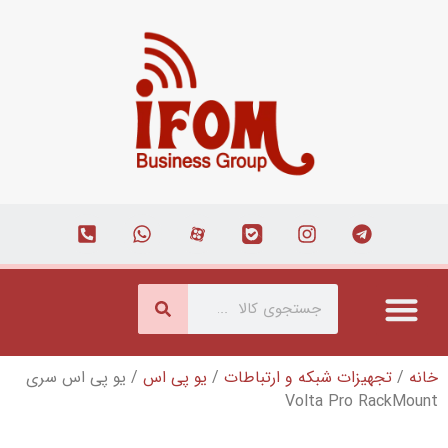
شبکه و ارتباطات
/
یو پی اس
/ یو پی اس سری
Volta 