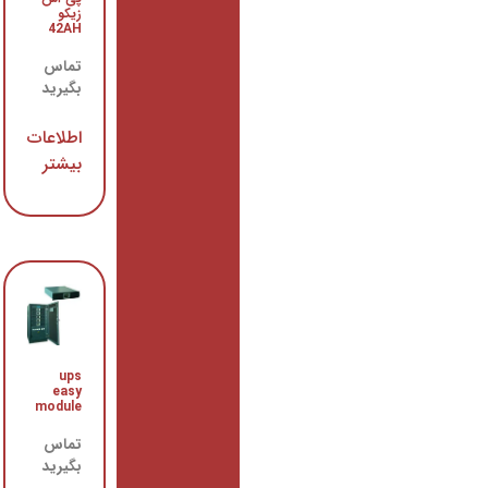
زیکو
سری
Pyramid
42AH
Plus
تماس
تماس
بگیرید
بگیرید
اطلاعات
اطلاعات
بیشتر
بیشتر
باتری یو
ups
پی اس
easy
زیکو
module
12AH
تماس
تماس
بگیرید
بگیرید