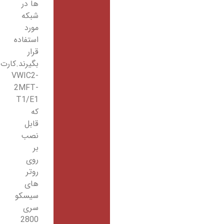
ها در
شبکه
مورد
استفاده
قرار
بگیرند.کارت
VWIC2-
2MFT-
T1/E1
که
قابل
نصب
بر
روی
روتر
های
سیسکو
سری
2800