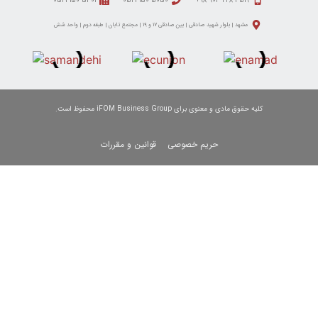
۵۳۰۱ ۳۱۵۰ ۰۵۱
۵۰۵۰ ۳۱۵۰ ۰۵۱
 ۱۹ | مجتمع تابان | طبقه دوم | واحد شش
iFOM Bus محفوظ است.
 خصوصی
قوانین و مقررات