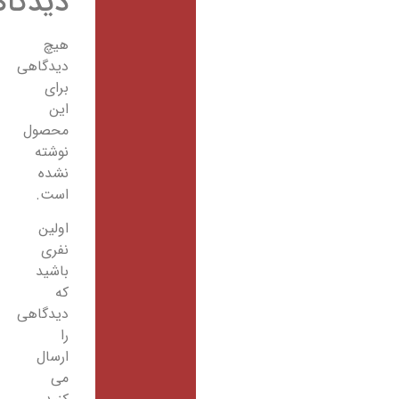
دیدگاهها
هیچ
دیدگاهی
برای
این
محصول
نوشته
نشده
است.
اولین
نفری
باشید
که
دیدگاهی
را
ارسال
می