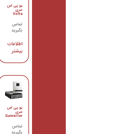
یو
یو پی اس
پی اس
سری
سری
Volta
Sinus
تماس
تماس
بگیرید
بگیرید
اطلاعات
اطلاعات
بیشتر
بیشتر
یو
یو پی اس
پی اس
سری
سری
Sunverter
Pyramid
DSP-T
تماس
بگیرید
تماس