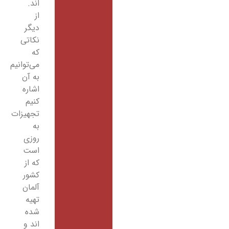
اند.
از
دیگر
نکاتی
که
می‌توانیم
به آن
اشاره
کنیم
تجهیزات
به
روزی
است
که از
کشور
آلمان
تهیه
شده
اند و