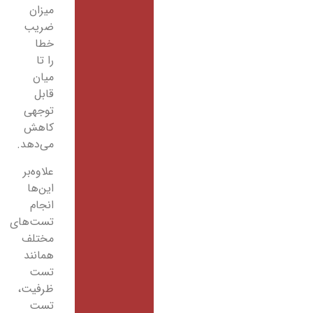
میزان
ضریب
خطا
را تا
میان
قابل
توجهی
کاهش
می‌دهد.
علاوه‌بر
این‌ها
انجام
تست‌های
مختلف
همانند
تست
ظرفیت،
تست