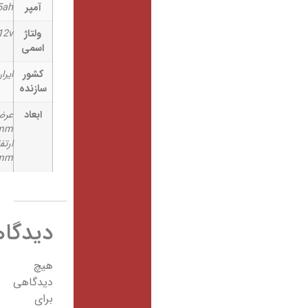
آمپر
4.5ah
ولتاژ
12v
اسمی
کشور
ایران
سازنده
ابعاد
عرض:
70mm
ارتفاع:
102mm
دیدگاهها
هیچ
دیدگاهی
برای