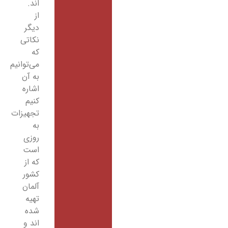
اند.
از
دیگر
نکاتی
که
می‌توانیم
به آن
اشاره
کنیم
تجهیزات
به
روزی
است
که از
کشور
آلمان
تهیه
شده
اند و