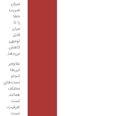
میزان
ضریب
خطا
را تا
میان
قابل
توجهی
کاهش
می‌دهد.
علاوه‌بر
این‌ها
انجام
تست‌های
مختلف
همانند
تست
ظرفیت،
تست