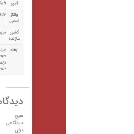
آمپر
9ah
ولتاژ
12v
اسمی
کشور
ایران
سازنده
ابعاد
عرض:
65mm
ارتفاع:
95mm
دیدگاهها
هیچ
دیدگاهی
برای