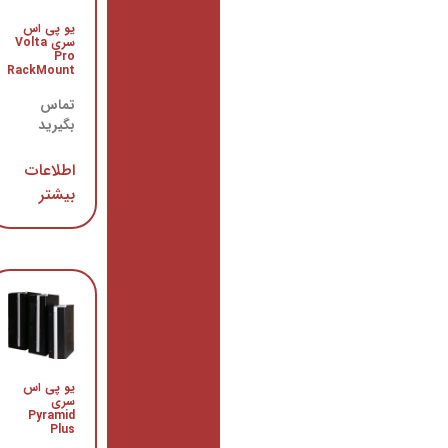
یو
پی اس
یو پی اس
سری
سری Volta
Saver
Pro
Plus MG
RackMount
تماس
تماس
بگیرید
بگیرید
اطلاعات
اطلاعات
بیشتر
بیشتر
یو
پی اس
یو پی اس
سری
سری
Strong
Pyramid
Plus
تماس