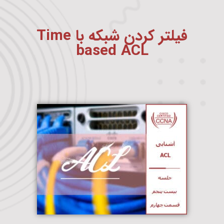
فیلتر کردن شبکه با Time
based ACL