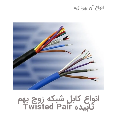
انواع آن بپردازیم.
انواع کابل شبکه زوج بهم
تابیده Twisted Pair