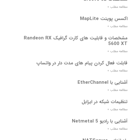
مطالعه مطلب »
اکسس پوینت MapLite
مطالعه مطلب »
مشخصات و قابلیت های کارت گرافیک Randeon RX
5600 XT
مطالعه مطلب »
قابلت فعال کردن پیام های مدت دار در واتساپ
مطالعه مطلب »
آشنایی با EtherChannel
مطالعه مطلب »
تنظیمات شبکه در ایزابل
مطالعه مطلب »
آشنایی با رادیو Netmetal 5
مطالعه مطلب »