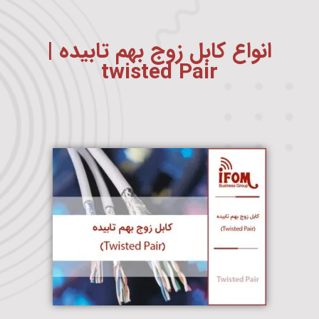
انواع کابل زوج بهم تابیده |
twisted Pair