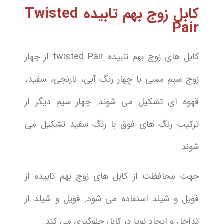
کابل زوج بهم تابیده Twisted
Pair
کابل های زوج بهم تابیده twisted Pair از چهار
زوج سیم مسی با چهار رنگ آبی، نارنجی، سفید،
قهوه ای تشکیل می شوند. چهار سیم دیگر از
ترکیب رنگ های فوق با رنگ سفید تشکیل می
شوند.
جهت محافظت از کابل های زوج بهم تابیده از
فویل و شیلد استفاده می شود. فویل و شیلد از
تداخل و ایجاد نویز در کابل جلوگیری می کند.