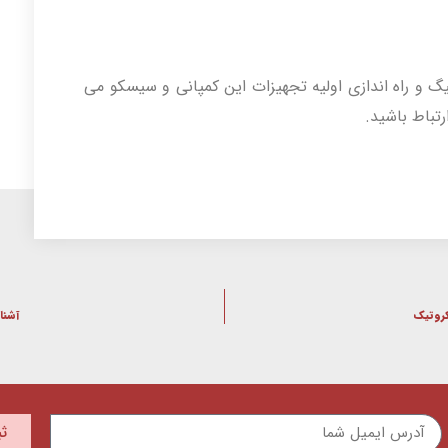
 و راه اندازی اولیه تجهیزات این کمپانی و سیسکو می
رتباط باشید.
کروتیک
آشنایی با col
ث