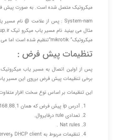
میکروتیک متصل شده است. به صورت پیش فرض می توان با کاربر “
System-nam : پس از علامت @ نام 
میکروتیک” mikrotik”تنظیم شده است اما می توان این نام را تغیر داد.
تنظیمات پیش فرض :
برخی تنظیمات پیش فرض برروی این مسیر یاب
این تنظیمات بر اساس نوع سخت افزار متفاوت ا
آدرس ip پیش فرض که همان 192.168.88.1 است .
تعدادی rule درفایروال.
Nat rules .
تنظیمات مربوط به DHCP client وDHCPserver .