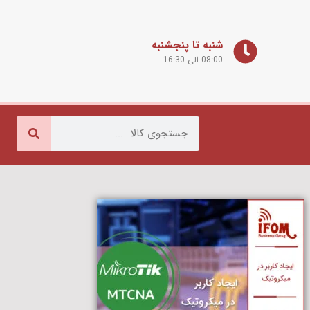
شنبه تا پنجشنبه
08:00 الی 16:30