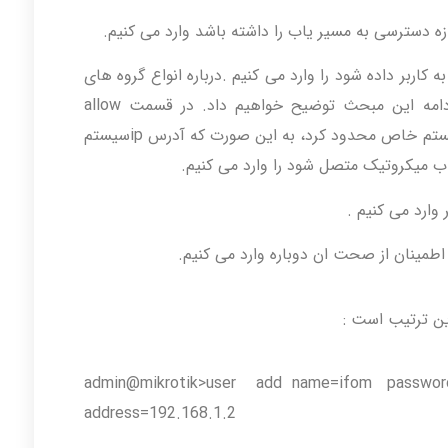
اهیم به کاربر داده شود را وارد می کنیم .درباره انواع گروه های
موجود ون حوه تعریف یک گروه جدید در ادامه این مبحث توضیح خواهیم داد. در قسمت allow
address می توان کاربر را به استفاده ازیک سیستم خاص محدود کرد، به این صورت که آدرس ipسیستم
یاب میکروتیک متصل شود را وارد می کنیم.
ین ترتیب است :
admin@mikrotik>user add name=ifom passwor
address=192.168.1.2