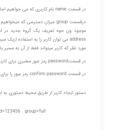
در قسمت name نام کاربری که می خواهیم اجازه دسترسی به مسیر یاب را داشته باشد وارد می کنیم.
درقسمت group میزان دسترسی که میخو
مورد نظر که کاربر میتواند فقط از آن به مسیر 
در قسمتpassword رمز عبور معتبری برای کاربر وارد می کنیم .
در قسمت confirm password رمز عبور را برای اطمینان از صحت ان دوباره وارد می کنیم.
دستور ایجاد کاربر از طریق محیط دستوری به ا
d=123456 group=full