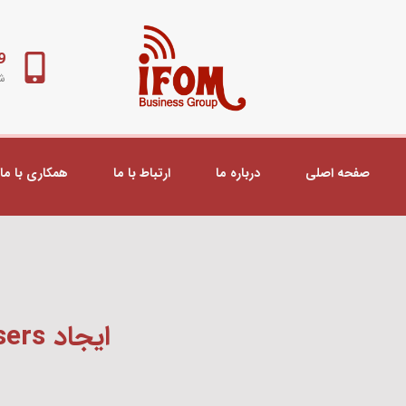
98+
شب
صفحه اصلی
درباره ما
ارتباط با ما
همکاری با ما
ایجاد Users در میکروتیک