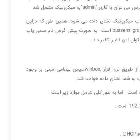
admin”به میکروتیک متصل شد.
مسیر یاب میکروتیک نشان داده می شود. همین طور که دراین
مثال می بینید نام مسیر یاب میکرو تیک bussens group.ir است. به صورت پیش فرض نام مسیر یاب
پس از اولین اتصال به مسیر یاب میکروتیک از طریق نرم افزار ,winboxسپس پیغامی مبنی بر وجود
 به شما نشان داده خواهد شد.
ست , اما به طور کلی شامل موارد زیر است :