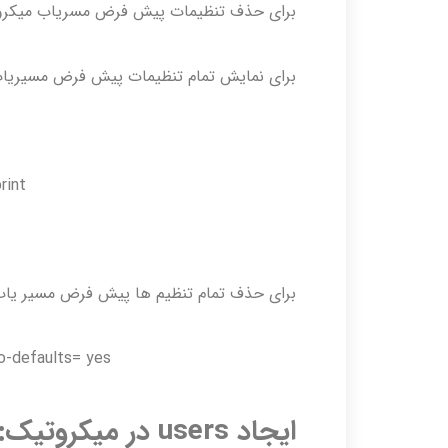
برای حذف تنظیمات پیش فرض مسریاب میکروتیک بر روی کلید guration
برای نمایش تمام تنظیمات پیش فرض مسیریاب 
rint
برای حذف تمام تنظیم ها پیش فرض مسیر یاب 
-defaults= yes
ایجاد
users
در میکروتیک: