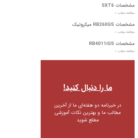
مشخصات SXT6
مطالعه مطلب »
مشخصات RB260GS میکروتیک
مطالعه مطلب »
مشخصات RB4011iGS
مطالعه مطلب »
ما را دنبال کنید!
در خبرنامه دو هفته‌ای ما از آخرین
مطالب ما و بهترین نکات آموزشی
مطلع شوید