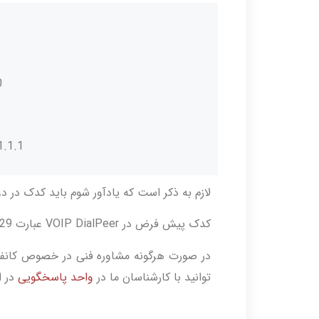
.
1.1.1
لازم به ذکر است که یادآور شوم باید کدک در د
کدک پیش فرض در VOIP DialPeer عبارت G729 می باشد.
در صورت هرگونه مشاوره فنی در خصوص کانفیگ
توانید با کارشناسان ما در
واحد پاسخگویی
در ا