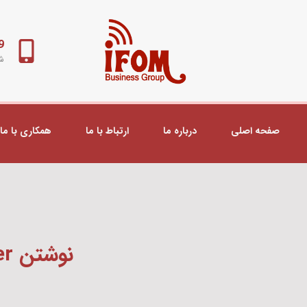
98+
شب
صفحه اصلی
درباره ما
ارتباط با ما
همکاری با ما
نوشتن VOIP Dial Peer