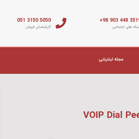
5050 3150 051
3519 448 903 
که های اجتماعی
کارشناسان فروش
مجله اینترنتی