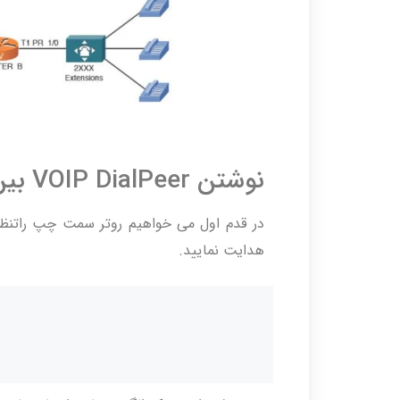
نوشتن VOIP DialPeer بین دو روتر
در قدم اول می خواهیم روتر سمت چپ راتنظی
هدایت نمایید.