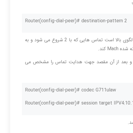
.
Router(config-dial-peer)# destination-pattern 2
همان طور که مشاهده می کنید …2 مطابق با الگوی بالا است تماس هایی که با 2 شروع می شود و به
 و بعد از آن مقصد جهت هدایت تماس را مشخص می
Router(config-dial-peer)# codec G711ulaw
Router(config-dial-peer)# session target IPV4:10.
د.