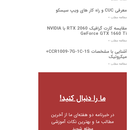
معرفی CUC و راه کار های ویپ سیسکو
مطالعه مطلب »
مقایسه کارت گرافیک RTX 2060 با NVIDIA
GeForce GTX 1660 Ti
مطالعه مطلب »
آشنایی با مشخصات CCR1009-7G-1C-1S+
میکروتیک
مطالعه مطلب »
ما را دنبال کنید!
در خبرنامه دو هفته‌ای ما از آخرین
مطالب ما و بهترین نکات آموزشی
مطلع شوید