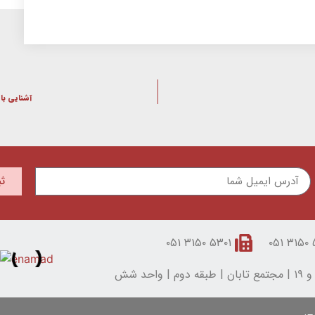
آشنایی با دستور PLAR د
ث
۵۳۰۱ ۳۱۵۰ ۰۵۱
۵