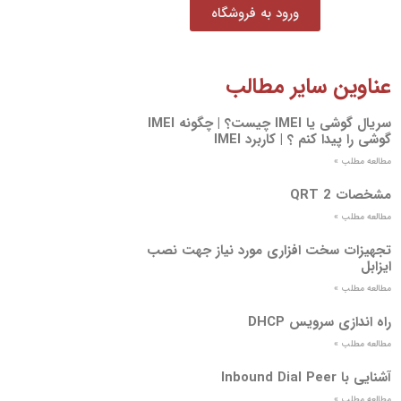
ورود به فروشگاه
عناوین سایر مطالب
سریال گوشی یا IMEI چیست؟ | چگونه IMEI
گوشی را پیدا کنم ؟ | کاربرد IMEI
مطالعه مطلب »
مشخصات QRT 2
مطالعه مطلب »
تجهیزات سخت افزاری مورد نیاز جهت نصب
ایزابل
مطالعه مطلب »
راه اندازی سرویس DHCP
مطالعه مطلب »
آشنایی با Inbound Dial Peer
مطالعه مطلب »