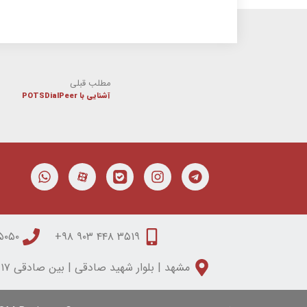
مطلب قبلی
آشنایی با POTSDialPeer
۰۵۰ ۳۱۵۰ ۰۵۱
۳۵۱۹ ۴۴۸ ۹۰۳ ۹۸+
مشهد | بلوار شهید صادقی | بین صادقی ۱۷ و ۱۹ | مجتمع تابان | طبقه دوم | واحد شش