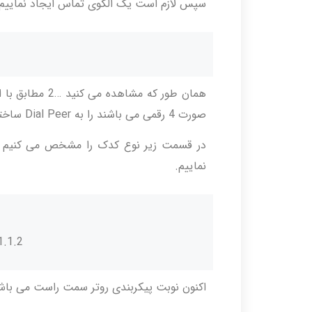
سپس لازم است یک الگوی تماس ایجاد نماییم
صورت 4 رقمی می باشند را به Dial Peer ساخته شده Mach کند.
در قسمت زیر نوع کدک را مشخص می کنیم
نماییم.
1.1.2
اکنون نوبت پیکربندی روتر سمت راست می باش