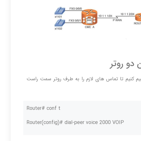
م کنیم تا تماس های لازم را به طرف روتر سمت راست
Router# conf t
Router(config)# dial-peer voice 2000 VOIP