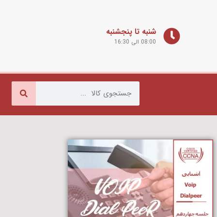
شنبه تا پنجشنبه
08:00 الی 16:30