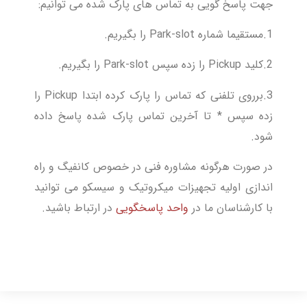
جهت پاسخ گویی به تماس های پارک شده می توانیم:
1.مستقیما شماره Park-slot را بگیریم.
2.کلید Pickup را زده سپس Park-slot را بگیریم.
3.برروی تلفنی که تماس را پارک کرده ابتدا Pickup را
زده سپس * تا آخرین تماس پارک شده پاسخ داده
شود.
در صورت هرگونه مشاوره فنی در خصوص کانفیگ و راه
اندازی اولیه تجهیزات میکروتیک و سیسکو می توانید
با کارشناسان ما در
واحد پاسخگویی
در ارتباط باشید.