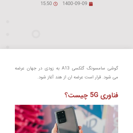
15:50
1400-09-09
گوشی سامسونگ گلکسی A13 به زودی در جهان عرضه
می شود. قرار است عرضه ان از هند آغاز شود.
فناوری 5G چیست؟