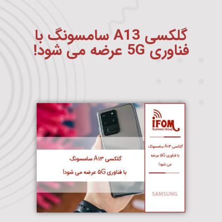
گلکسی A13 سامسونگ با
فناوری 5G عرضه می شود!