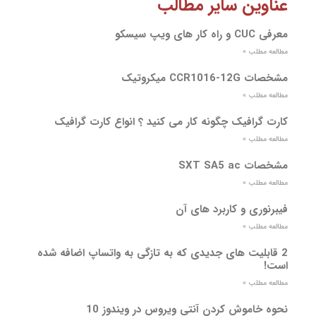
عناوین سایر مطالب
معرفی CUC و راه کار های ویپ سیسکو
مطالعه مطلب »
مشخصات CCR1016-12G میکروتیک
مطالعه مطلب »
کارت گرافیک چگونه کار می کنید ؟ انواع کارت گرافیک
مطالعه مطلب »
مشخصات SXT SA5 ac
مطالعه مطلب »
فیبرنوری و کاربرد های آن
مطالعه مطلب »
2 قابلیت های جدیدی که به تازگی به واتساپ اضافه شده
است!
مطالعه مطلب »
نحوه خاموش کردن آنتی ویروس در ویندوز 10