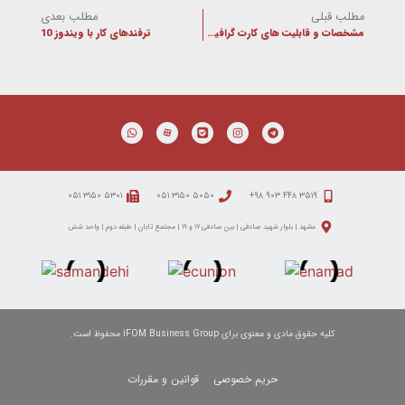
مطلب قبلی
مطلب بعدی
مشخصات و قابلیت های کارت گرافیک Randeon RX 5600 XT
ترفندهای کار با ویندوز 10
۵۳۰۱ ۳۱۵۰ ۰۵۱
۵۰۵۰ ۳۱۵۰ ۰۵۱
۳۵۱۹ ۴۴۸ ۹۰۳ ۹۸+
مشهد | بلوار شهید صادقی | بین صادقی ۱۷ و ۱۹ | مجتمع تابان | طبقه دوم | واحد شش
کلیه حقوق مادی و معنوی برای iFOM Business Group محفوظ است.
حریم خصوصی
قوانین و مقررات