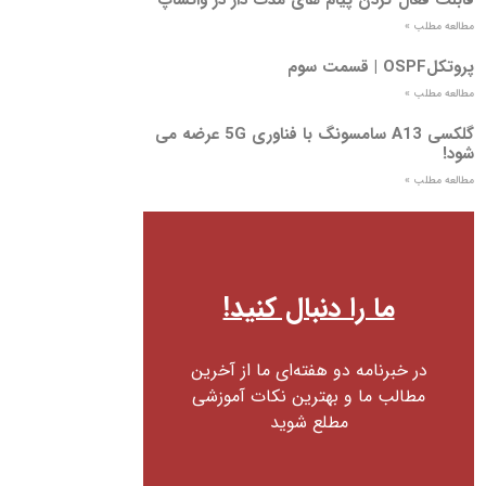
مطالعه مطلب »
پروتکلOSPF | قسمت سوم
مطالعه مطلب »
گلکسی A13 سامسونگ با فناوری 5G عرضه می
شود!
مطالعه مطلب »
ما را دنبال کنید!
در خبرنامه دو هفته‌ای ما از آخرین
مطالب ما و بهترین نکات آموزشی
مطلع شوید