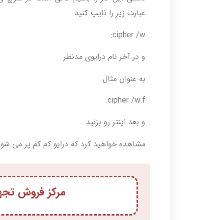
عبارت زیر را تایپ کنید
cipher /w:
و در آخر نام درایوی مدنظر
به عنوان مثال
cipher /w:f:
و بعد اینتر رو بزنید
مشاهده خواهید کرد که درایو کم کم پر می شود
مرکز فروش تجهی