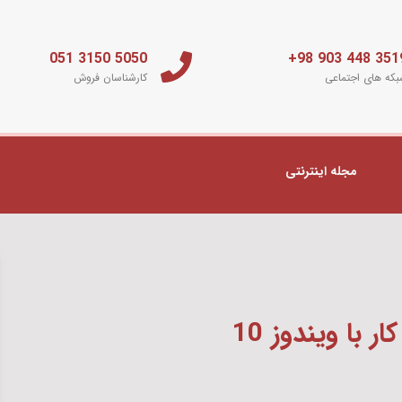
5050 3150 051
3519 448 903 
که های اجتماعی
کارشناسان فروش
مجله اینترنتی
ر با ویندوز 10