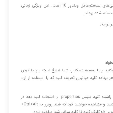
تم تیره رنگ ویندوز یکی از جدیدترین ویژگی‌های سیستم‌عامل ویندوز 10 است. این ویژگی زمانی
 خسته شده بودند.
 بروید:
خواه
 می‌کنید و یا صفحه دسکتاپ شما شلوغ است و پیدا کردن
 برنامه کلید میانبری تعریف کنید که با استفاده از آن،
برای این کار ابتدا روی برنامه مورد نظر کلیک راست کنید سپس properties را انتخاب کنید بعد در
بخش Shortcut key حرف مورد نظر را وارد کنید و مشاهده خواهید کرد که فیلد روبرو به Ctrl+Alt+
ته شود.