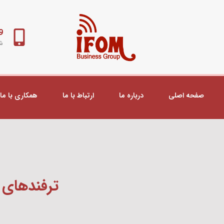
98+
شب
صفحه اصلی
درباره ما
ارتباط با ما
همکاری با ما
ترفندهای کا