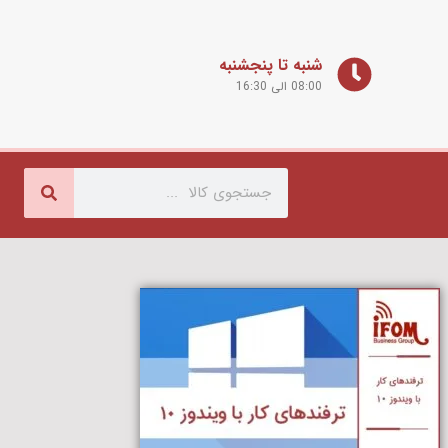
شنبه تا پنجشنبه
08:00 الی 16:30