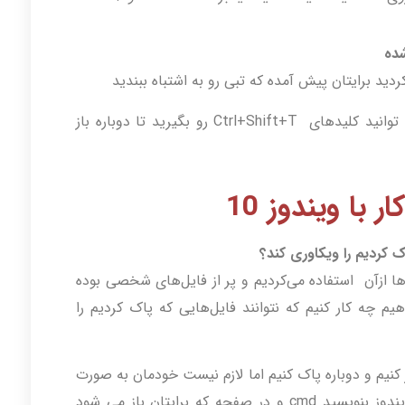
شده
ردید برایتان پیش آمده که تبی رو به اشتباه ببندید
برای بازگرداندن آخرین تبی که بسته شده می توانید کلیدهای Ctrl+Shift+T رو بگیرید تا دوباره باز
 با ویندوز 10
ک کردیم را ویکاوری کند؟
ا ازآن استفاده می‌کردیم و پر از فایل‌های شخصی بوده
یم چه کار کنیم که نتوانند فایل‌هایی که پاک کردیم را
ر کنیم و دوباره پاک کنیم اما لازم نیست خودمان به صورت
دستی این کار را بکنیم کافی است در سرچ ویندوز بنویسید cmd و در صفحه که برایتان باز می شود