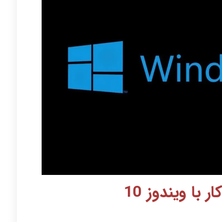
 با ویندوز 10