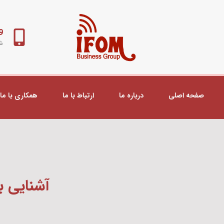
98+
شب
صفحه اصلی
درباره ما
ارتباط با ما
همکاری با ما
آشنایی با Lite TC