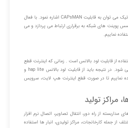
قدرتمند میکروتیک می توان به قابلیت CAPsMAN اشاره نمود. با فعال
تمامی اکسس پوینت های شبکه به برقراری ارتباط می پردازد و می
فاده نماییم.
فاده از قابلیت لود بالانس است . زمانی که اینترنت قطع
می شود تمام پردازش های ماینر ها بی اثر می شود. در نتیجه باید از قابلیت لود بالانس hap lite و
ده نماییم تا در صورت قطع اینترنت هپ لایت، سرویس
ها، مراکز تولید
مداربسته از راه دور، انتقال تصاویر، اتصال نرم افزار
از جمله کارخانجات، مراکز تولیدی، انبار ها استفاده