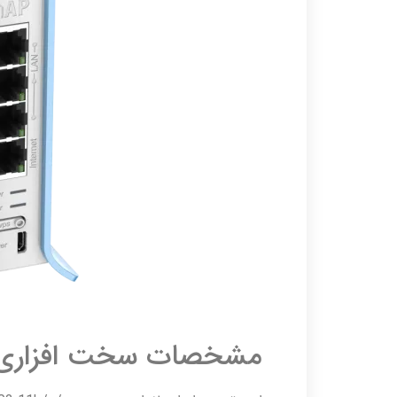
مشخصات سخت افزار