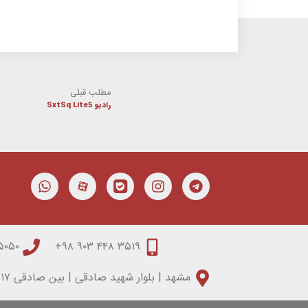
مطلب قبلی
رادیو SxtSq Lite5
۰۵۰ ۳۱۵۰ ۰۵۱
۳۵۱۹ ۴۴۸ ۹۰۳ ۹۸+
مشهد | بلوار شهید صادقی | بین صادقی ۱۷ و ۱۹ | مجتمع تابان | طبقه دوم | واحد شش