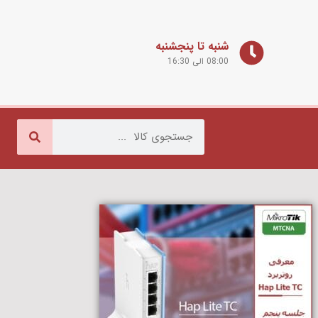
شنبه تا پنجشنبه
08:00 الی 16:30