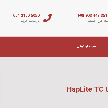
5050 3150 051
3519 448 903 
که های اجتماعی
کارشناسان فروش
مجله اینترنتی
Hap