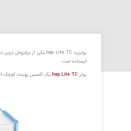
روتربرد hap Lite TC یکی از 
ایستاده است.
روتر
hap Lite TC
یک اکسس پوینت کوچک است که در فرک